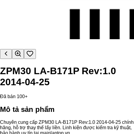
ZPM30 LA-B171P Rev:1.0
2014-04-25
Đã bán 100+
Mô tả sản phẩm
Chuyên cung cấp ZPM30 LA-B171P Rev:1.0 2014-04-25 chính
hãng, hỗ trợ thay thế lấy liền. Linh kiện được kiểm tra kỹ thuật,
bảo hành uy tín tại mainlaptop.vn