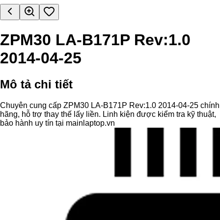
ZPM30 LA-B171P Rev:1.0
2014-04-25
Mô tả chi tiết
Chuyên cung cấp ZPM30 LA-B171P Rev:1.0 2014-04-25 chính
hãng, hỗ trợ thay thế lấy liền. Linh kiện được kiểm tra kỹ thuật,
bảo hành uy tín tại mainlaptop.vn