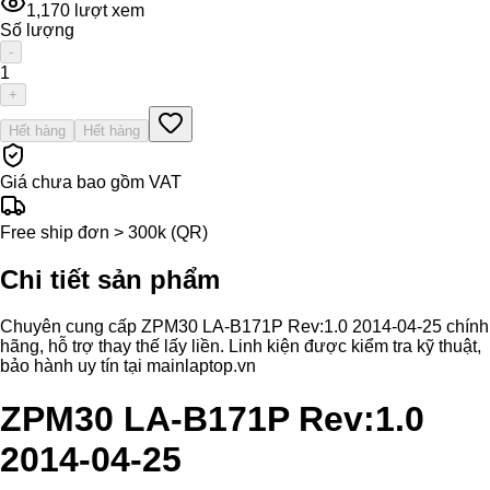
1,170
lượt xem
Số lượng
-
1
+
Hết hàng
Hết hàng
Giá chưa bao gồm VAT
Free ship đơn > 300k (QR)
Chi tiết sản phẩm
Chuyên cung cấp ZPM30 LA-B171P Rev:1.0 2014-04-25 chính
hãng, hỗ trợ thay thế lấy liền. Linh kiện được kiểm tra kỹ thuật,
bảo hành uy tín tại mainlaptop.vn
ZPM30 LA-B171P Rev:1.0
2014-04-25