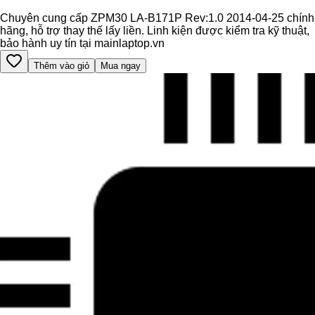
Chuyên cung cấp ZPM30 LA-B171P Rev:1.0 2014-04-25 chính
hãng, hỗ trợ thay thế lấy liền. Linh kiện được kiểm tra kỹ thuật,
bảo hành uy tín tại mainlaptop.vn
Thêm vào giỏ
Mua ngay