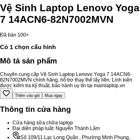
Vệ Sinh Laptop Lenovo Yoga
7 14ACN6-82N7002MVN
Đã bán 100+
Có
1
chọn cấu hình
Mô tả sản phẩm
Chuyên cung cấp Vệ Sinh Laptop Lenovo Yoga 7 14ACN6-
82N7002MVN chính hãng, hỗ trợ thay thế lấy liền. Linh kiện
được kiểm tra kỹ thuật, bảo hành uy tín tại mainlaptop.vn
Thêm vào giỏ
Mua ngay
Thông tin cửa hàng
Cửa hàng sữa chữa laptop
Đại diện pháp luật: Nguyễn Thành Lâm
Số 109/11 Lạc Long Quân , Phường Minh Phụng,