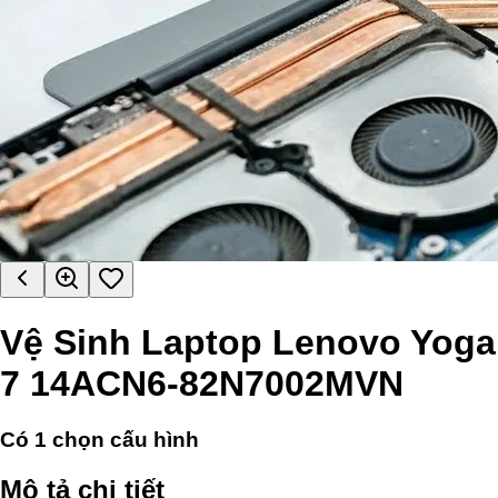
Vệ Sinh Laptop Lenovo Yoga
7 14ACN6-82N7002MVN
Có
1
chọn cấu hình
Mô tả chi tiết