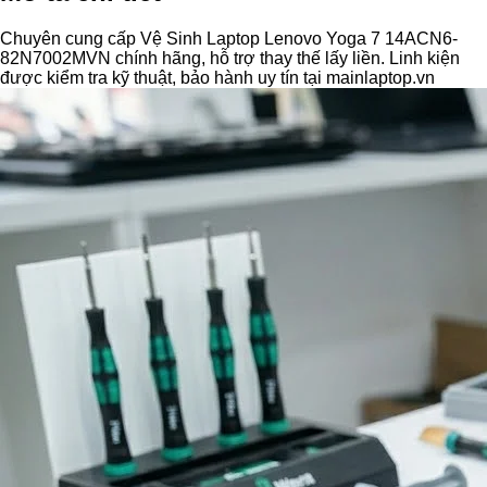
Chuyên cung cấp Vệ Sinh Laptop Lenovo Yoga 7 14ACN6-
82N7002MVN chính hãng, hỗ trợ thay thế lấy liền. Linh kiện
được kiểm tra kỹ thuật, bảo hành uy tín tại mainlaptop.vn