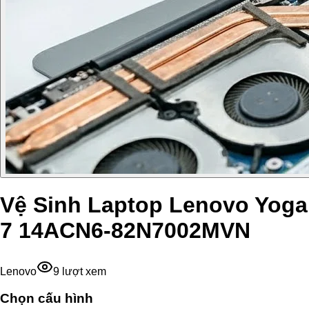
Vệ Sinh Laptop Lenovo Yoga
7 14ACN6-82N7002MVN
Lenovo
9
lượt xem
Chọn cấu hình