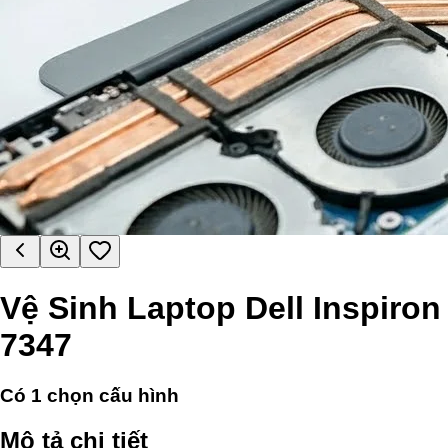
Vệ Sinh Laptop Dell Inspiron
7347
Có
1
chọn cấu hình
Mô tả chi tiết