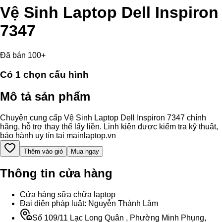
Vệ Sinh Laptop Dell Inspiron
7347
Đã bán 100+
Có
1
chọn cấu hình
Mô tả sản phẩm
Chuyên cung cấp Vệ Sinh Laptop Dell Inspiron 7347 chính
hãng, hỗ trợ thay thế lấy liền. Linh kiện được kiểm tra kỹ thuật,
bảo hành uy tín tại mainlaptop.vn
Thêm vào giỏ
Mua ngay
Thông tin cửa hàng
Cửa hàng sữa chữa laptop
Đại diện pháp luật: Nguyễn Thành Lâm
Số 109/11 Lạc Long Quân , Phường Minh Phụng,