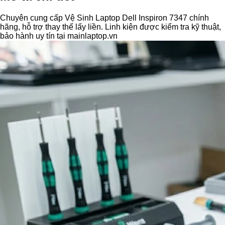
Chuyên cung cấp Vệ Sinh Laptop Dell Inspiron 7347 chính
hãng, hỗ trợ thay thế lấy liền. Linh kiện được kiểm tra kỹ thuật,
bảo hành uy tín tại mainlaptop.vn