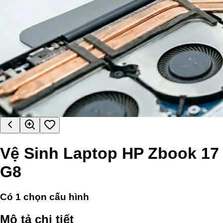
Vệ Sinh Laptop HP Zbook 17
G8
Có
1
chọn cấu hình
Mô tả chi tiết