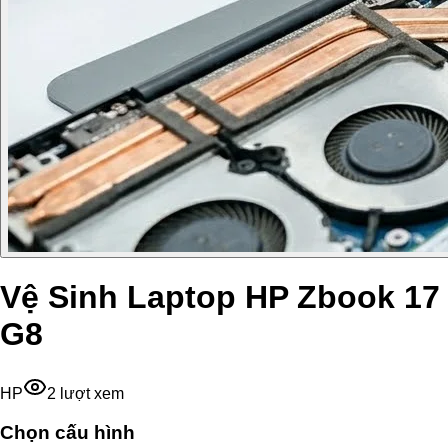
Vệ Sinh Laptop HP Zbook 17
G8
HP
2
lượt xem
Chọn cấu hình