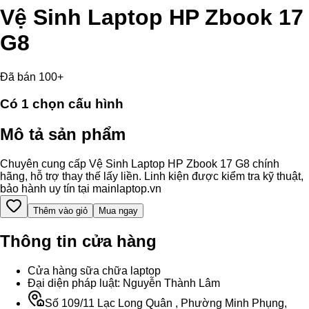
Vệ Sinh Laptop HP Zbook 17
G8
Đã bán 100+
Có
1
chọn cấu hình
Mô tả sản phẩm
Chuyên cung cấp Vệ Sinh Laptop HP Zbook 17 G8 chính
hãng, hỗ trợ thay thế lấy liền. Linh kiện được kiểm tra kỹ thuật,
bảo hành uy tín tại mainlaptop.vn
Thêm vào giỏ
Mua ngay
Thông tin cửa hàng
Cửa hàng sữa chữa laptop
Đại diện pháp luật: Nguyễn Thành Lâm
Số 109/11 Lạc Long Quân , Phường Minh Phụng,