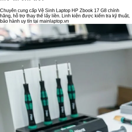
Chuyên cung cấp Vệ Sinh Laptop HP Zbook 17 G8 chính
hãng, hỗ trợ thay thế lấy liền. Linh kiện được kiểm tra kỹ thuật,
bảo hành uy tín tại mainlaptop.vn