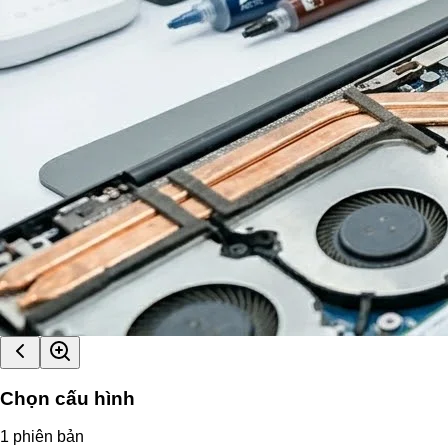
Chọn cấu hình
1
phiên bản