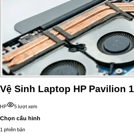
Vệ Sinh Laptop HP Pavilion 
HP
5
lượt xem
Chọn cấu hình
1
phiên bản