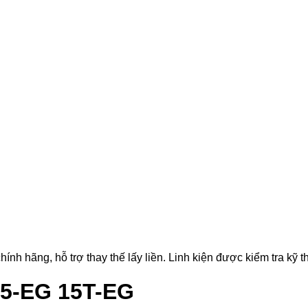
hãng, hỗ trợ thay thế lấy liền. Linh kiện được kiểm tra kỹ thu
15-EG 15T-EG