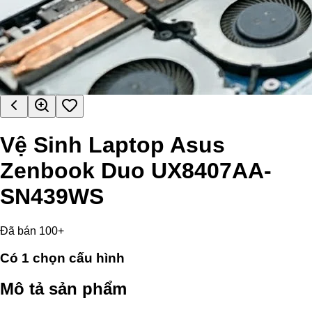
Vệ Sinh Laptop Asus
Zenbook Duo UX8407AA-
SN439WS
Đã bán 100+
Có
1
chọn cấu hình
Mô tả sản phẩm