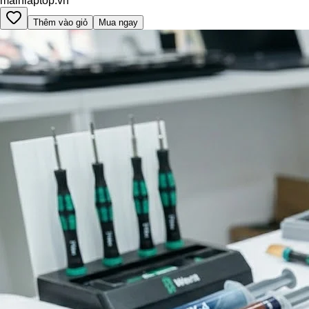
mainlaptop.vn
Thêm vào giỏ
Mua ngay