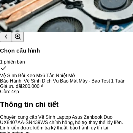
Chọn cấu hình
1
phiên bản
Vệ Sinh Bôi Keo Mx6 Tản Nhiệt Mới
Bảo Hành:
Vệ Sinh Dịch Vụ Bao Mát Máy - Bao Test 1 Tuần
Giá ưu đãi
200.000 ₫
Còn:
4
sp
Thông tin chi tiết
Chuyên cung cấp Vệ Sinh Laptop Asus Zenbook Duo
UX8407AA-SN439WS chính hãng, hỗ trợ thay thế lấy liền.
Linh kiện được kiểm tra kỹ thuật, bảo hành uy tín tại