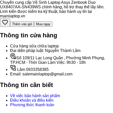
Chuyên cung cấp Vệ Sinh Laptop Asus Zenbook Duo
UX8407AA-SN439WS chính hãng, hỗ trợ thay thế lấy liền.
Linh kiện được kiểm tra kỹ thuật, bảo hành uy tín tại
mainlaptop.vn
Thêm vào giỏ
Mua ngay
Thông tin cửa hàng
Cửa hàng sữa chữa laptop
Đại diện pháp luật: Nguyễn Thành Lâm
Số 109/11 Lạc Long Quân , Phường Minh Phụng,
TP.HCM - Thời Gian Làm Việc: 9h30 - 18h
Lâm 0933358385
Email: salemainlaptop@gmail.com
Thông tin cần biết
Về việc bảo hành sản phẩm
Điều khoản và điều kiện
Phương thức thanh toán