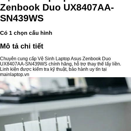
Zenbook Duo UX8407AA-
SN439WS
Có
1
chọn cấu hình
Mô tả chi tiết
Chuyên cung cấp Vệ Sinh Laptop Asus Zenbook Duo
UX8407AA-SN439WS chính hãng, hỗ trợ thay thế lấy liền.
Linh kiện được kiểm tra kỹ thuật, bảo hành uy tín tại
mainlaptop.vn