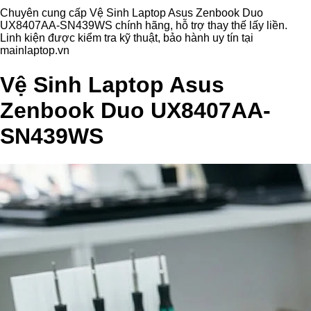
Chuyên cung cấp Vệ Sinh Laptop Asus Zenbook Duo
UX8407AA-SN439WS chính hãng, hỗ trợ thay thế lấy liền.
Linh kiện được kiểm tra kỹ thuật, bảo hành uy tín tại
mainlaptop.vn
Vệ Sinh Laptop Asus
Zenbook Duo UX8407AA-
SN439WS