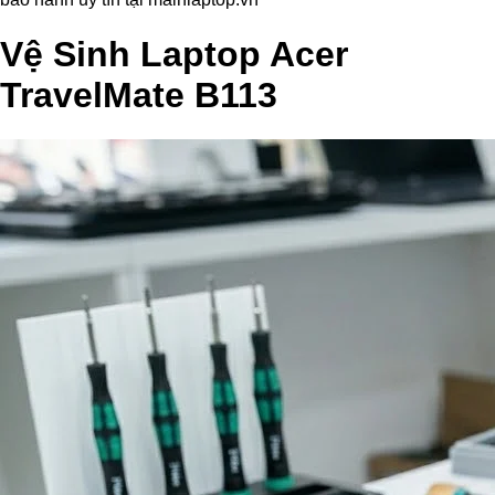
Vệ Sinh Laptop Acer
TravelMate B113