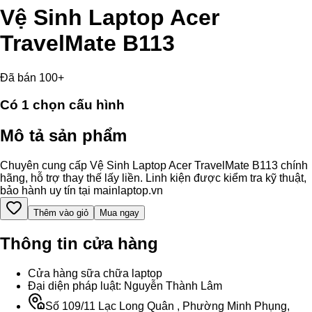
Vệ Sinh Laptop Acer
TravelMate B113
Đã bán 100+
Có
1
chọn cấu hình
Mô tả sản phẩm
Chuyên cung cấp Vệ Sinh Laptop Acer TravelMate B113 chính
hãng, hỗ trợ thay thế lấy liền. Linh kiện được kiểm tra kỹ thuật,
bảo hành uy tín tại mainlaptop.vn
Thêm vào giỏ
Mua ngay
Thông tin cửa hàng
Cửa hàng sữa chữa laptop
Đại diện pháp luật: Nguyễn Thành Lâm
Số 109/11 Lạc Long Quân , Phường Minh Phụng,