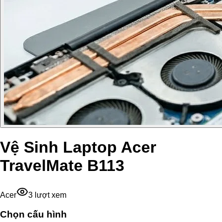
Vệ Sinh Laptop Acer
TravelMate B113
Acer
3
lượt xem
Chọn cấu hình