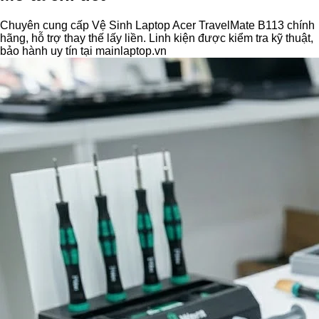
Chuyên cung cấp Vệ Sinh Laptop Acer TravelMate B113 chính
hãng, hỗ trợ thay thế lấy liền. Linh kiện được kiểm tra kỹ thuật,
bảo hành uy tín tại mainlaptop.vn