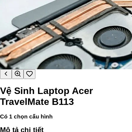
Vệ Sinh Laptop Acer
TravelMate B113
Có
1
chọn cấu hình
Mô tả chi tiết