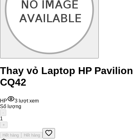
Thay vỏ Laptop HP Pavilion
CQ42
HP
3
lượt xem
Số lượng
-
1
+
Hết hàng
Hết hàng