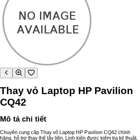
Thay vỏ Laptop HP Pavilion
CQ42
Mô tả chi tiết
Chuyên cung cấp Thay vỏ Laptop HP Pavilion CQ42 chính
hãng, hỗ trợ thay thế lấy liền. Linh kiện được kiểm tra kỹ thuật,