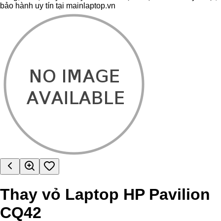
bảo hành uy tín tại mainlaptop.vn
Thay vỏ Laptop HP Pavilion
CQ42