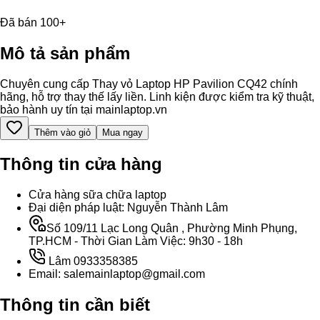
Đã bán 100+
Mô tả sản phẩm
Chuyên cung cấp Thay vỏ Laptop HP Pavilion CQ42 chính
hãng, hỗ trợ thay thế lấy liền. Linh kiện được kiểm tra kỹ thuật,
bảo hành uy tín tại mainlaptop.vn
Thêm vào giỏ
Mua ngay
Thông tin cửa hàng
Cửa hàng sữa chữa laptop
Đại diện pháp luật: Nguyễn Thành Lâm
Số 109/11 Lạc Long Quân , Phường Minh Phụng,
TP.HCM - Thời Gian Làm Việc: 9h30 - 18h
Lâm 0933358385
Email: salemainlaptop@gmail.com
Thông tin cần biết