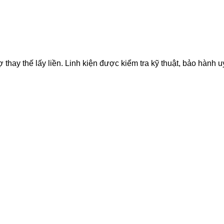
ay thế lấy liền. Linh kiện được kiểm tra kỹ thuật, bảo hành uy