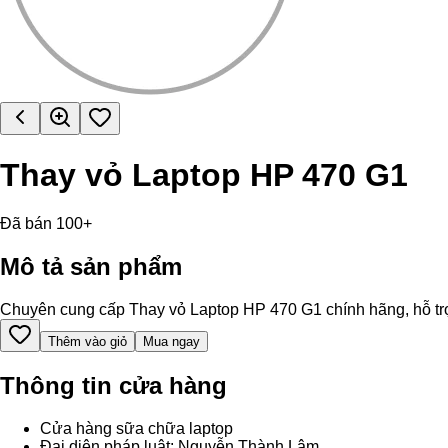
Thay vỏ Laptop HP 470 G1
Đã bán 100+
Mô tả sản phẩm
Chuyên cung cấp Thay vỏ Laptop HP 470 G1 chính hãng, hỗ trợ th
Thêm vào giỏ
Mua ngay
Thông tin cửa hàng
Cửa hàng sữa chữa laptop
Đại diện pháp luật: Nguyễn Thành Lâm