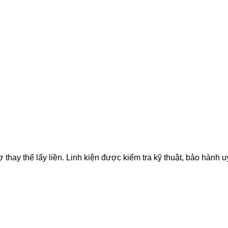
ay thế lấy liền. Linh kiện được kiểm tra kỹ thuật, bảo hành uy