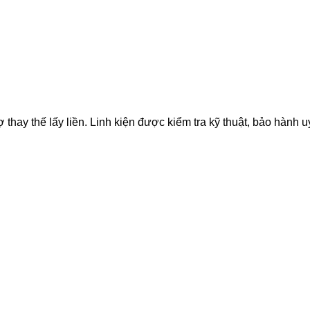
ay thế lấy liền. Linh kiện được kiểm tra kỹ thuật, bảo hành uy