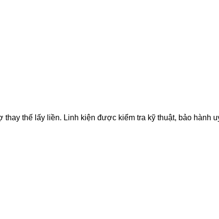
ay thế lấy liền. Linh kiện được kiểm tra kỹ thuật, bảo hành uy