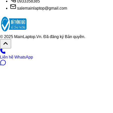
0933358385
salemainlaptop@gmail.com
© 2025 MainLaptop.Vn. Đã đăng ký Bản quyền.
Liên hệ WhatsApp