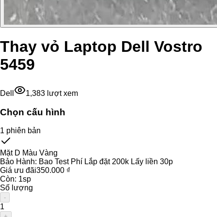
Thay vỏ Laptop Dell Vostro
5459
Dell
1,383
lượt xem
Chọn cấu hình
1
phiên bản
Mặt D Màu Vàng
Bảo Hành:
Bao Test Phí Lắp đặt 200k Lấy liền 30p
Giá ưu đãi
350.000 ₫
Còn:
1
sp
Số lượng
-
1
+