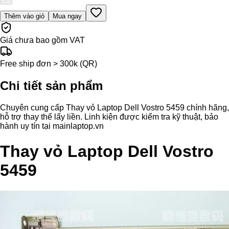
Thêm vào giỏ
Mua ngay
Giá chưa bao gồm VAT
Free ship đơn > 300k (QR)
Chi tiết sản phẩm
Chuyên cung cấp Thay vỏ Laptop Dell Vostro 5459 chính hãng,
hỗ trợ thay thế lấy liền. Linh kiện được kiểm tra kỹ thuật, bảo
hành uy tín tại mainlaptop.vn
Thay vỏ Laptop Dell Vostro
5459