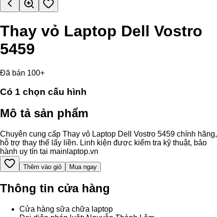
Thay vỏ Laptop Dell Vostro
5459
Đã bán 100+
Có
1
chọn cấu hình
Mô tả sản phẩm
Chuyên cung cấp Thay vỏ Laptop Dell Vostro 5459 chính hãng,
hỗ trợ thay thế lấy liền. Linh kiện được kiểm tra kỹ thuật, bảo
hành uy tín tại mainlaptop.vn
Thêm vào giỏ
Mua ngay
Thông tin cửa hàng
Cửa hàng sữa chữa laptop