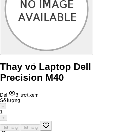
Thay vỏ Laptop Dell
Precision M40
Dell
3
lượt xem
Số lượng
-
1
+
Hết hàng
Hết hàng