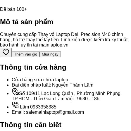
Đã bán 100+
Mô tả sản phẩm
Chuyên cung cấp Thay vỏ Laptop Dell Precision M40 chính
hãng, hỗ trợ thay thế lấy liền. Linh kiện được kiểm tra kỹ thuật,
bảo hành uy tín tại mainlaptop.vn
Thêm vào giỏ
Mua ngay
Thông tin cửa hàng
Cửa hàng sữa chữa laptop
Đại diện pháp luật: Nguyễn Thành Lâm
Số 109/11 Lạc Long Quân , Phường Minh Phụng,
TP.HCM - Thời Gian Làm Việc: 9h30 - 18h
Lâm 0933358385
Email: salemainlaptop@gmail.com
Thông tin cần biết