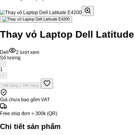
Thay vỏ Laptop Dell Latitud
Dell
2
lượt xem
Số lượng
-
1
+
Hết hàng
Hết hàng
Giá chưa bao gồm VAT
Free ship đơn > 300k (QR)
Chi tiết sản phẩm