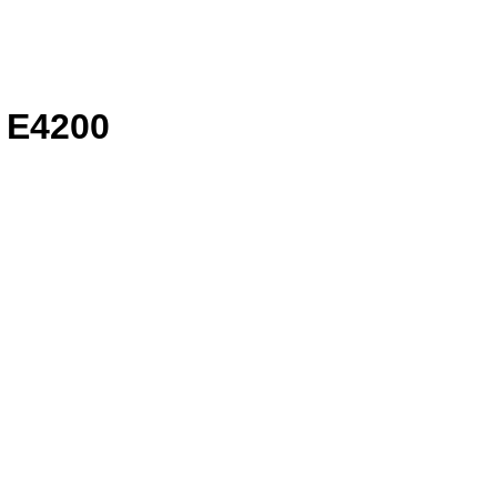
e E4200