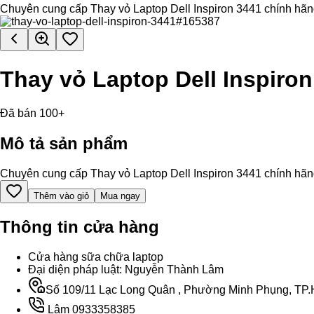
Chuyên cung cấp Thay vỏ Laptop Dell Inspiron 3441 chính hãng, h
Thay vỏ Laptop Dell Inspiron
Đã bán 100+
Mô tả sản phẩm
Chuyên cung cấp Thay vỏ Laptop Dell Inspiron 3441 chính hãng, h
Thêm vào giỏ
Mua ngay
Thông tin cửa hàng
Cửa hàng sữa chữa laptop
Đại diện pháp luật: Nguyễn Thành Lâm
Số 109/11 Lạc Long Quân , Phường Minh Phụng, TP.H
Lâm 0933358385