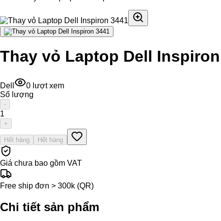
Thay vỏ Laptop Dell Inspiron
Dell
0
lượt xem
Số lượng
-
1
+
Hết hàng
Hết hàng
Giá chưa bao gồm VAT
Free ship đơn > 300k (QR)
Chi tiết sản phẩm