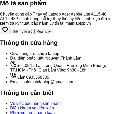
Mô tả sản phẩm
Chuyên cung cấp Thay vỏ Laptop Acer Aspire Lite AL15-48
AL15-48P chính hãng, hỗ trợ thay thế lấy liền. Linh kiện được
kiểm tra kỹ thuật, bảo hành uy tín tại mainlaptop.vn
Thêm vào giỏ
Mua ngay
Thông tin cửa hàng
Cửa hàng sữa chữa laptop
Đại diện pháp luật: Nguyễn Thành Lâm
Số 109/11 Lạc Long Quân , Phường Minh Phụng,
TP.HCM - Thời Gian Làm Việc: 9h30 - 18h
Lâm 0933358385
Email: salemainlaptop@gmail.com
Thông tin cần biết
Về việc bảo hành sản phẩm
Điều khoản và điều kiện
Phương thức thanh toán