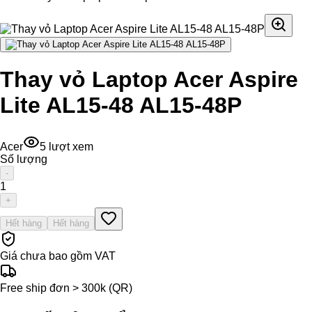
Thay vỏ Laptop Acer Aspire
Lite AL15-48 AL15-48P
Acer
5
lượt xem
Số lượng
-
1
+
Hết hàng
Hết hàng
Giá chưa bao gồm VAT
Free ship đơn > 300k (QR)