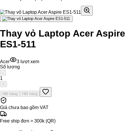
Thay vỏ Laptop Acer Aspire
ES1-511
Acer
3
lượt xem
Số lượng
-
1
+
Hết hàng
Hết hàng
Giá chưa bao gồm VAT
Free ship đơn > 300k (QR)