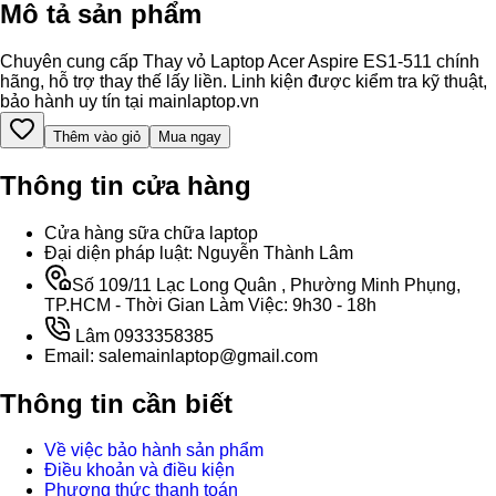
Mô tả sản phẩm
Chuyên cung cấp Thay vỏ Laptop Acer Aspire ES1-511 chính
hãng, hỗ trợ thay thế lấy liền. Linh kiện được kiểm tra kỹ thuật,
bảo hành uy tín tại mainlaptop.vn
Thêm vào giỏ
Mua ngay
Thông tin cửa hàng
Cửa hàng sữa chữa laptop
Đại diện pháp luật: Nguyễn Thành Lâm
Số 109/11 Lạc Long Quân , Phường Minh Phụng,
TP.HCM - Thời Gian Làm Việc: 9h30 - 18h
Lâm 0933358385
Email: salemainlaptop@gmail.com
Thông tin cần biết
Về việc bảo hành sản phẩm
Điều khoản và điều kiện
Phương thức thanh toán