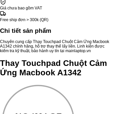
Giá chưa bao gồm VAT
Free ship đơn > 300k (QR)
Chi tiết sản phẩm
Chuyên cung cấp Thay Touchpad Chuột Cảm Ứng Macbook
A1342 chính hãng, hỗ trợ thay thế lấy liền. Linh kiện được
kiểm tra kỹ thuật, bảo hành uy tín tại mainlaptop.vn
Thay Touchpad Chuột Cảm
Ứng Macbook A1342