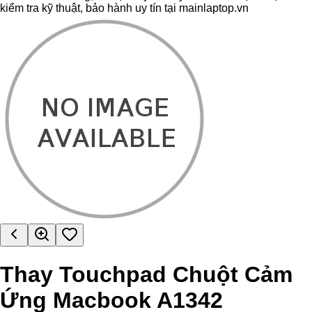
kiểm tra kỹ thuật, bảo hành uy tín tại mainlaptop.vn
Thay Touchpad Chuột Cảm
Ứng Macbook A1342