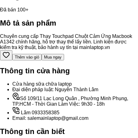
Đã bán 100+
Mô tả sản phẩm
Chuyên cung cấp Thay Touchpad Chuột Cảm Ứng Macbook
A1342 chính hãng, hỗ trợ thay thế lấy liền. Linh kiện được
kiểm tra kỹ thuật, bảo hành uy tín tại mainlaptop.vn
Thêm vào giỏ
Mua ngay
Thông tin cửa hàng
Cửa hàng sữa chữa laptop
Đại diện pháp luật: Nguyễn Thành Lâm
Số 109/11 Lạc Long Quân , Phường Minh Phụng,
TP.HCM - Thời Gian Làm Việc: 9h30 - 18h
Lâm 0933358385
Email: salemainlaptop@gmail.com
Thông tin cần biết