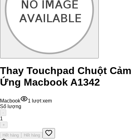
Thay Touchpad Chuột Cảm
Ứng Macbook A1342
Macbook
1
lượt xem
Số lượng
-
1
+
Hết hàng
Hết hàng