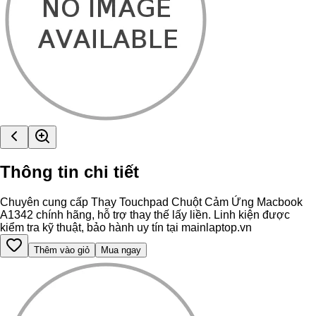
Thông tin chi tiết
Chuyên cung cấp Thay Touchpad Chuột Cảm Ứng Macbook
A1342 chính hãng, hỗ trợ thay thế lấy liền. Linh kiện được
kiểm tra kỹ thuật, bảo hành uy tín tại mainlaptop.vn
Thêm vào giỏ
Mua ngay