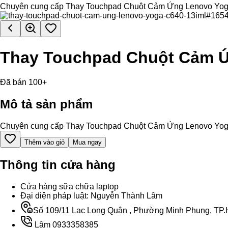
Chuyên cung cấp Thay Touchpad Chuột Cảm Ứng Lenovo Yoga C640
Thay Touchpad Chuột Cảm Ứ
Đã bán 100+
Mô tả sản phẩm
Chuyên cung cấp Thay Touchpad Chuột Cảm Ứng Lenovo Yoga C640
Thêm vào giỏ
Mua ngay
Thông tin cửa hàng
Cửa hàng sữa chữa laptop
Đại diện pháp luật: Nguyễn Thành Lâm
Số 109/11 Lạc Long Quân , Phường Minh Phụng, TP.H
Lâm 0933358385