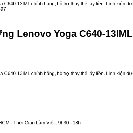
-13IML chính hãng, hỗ trợ thay thế lấy liền. Linh kiện được 
ng Lenovo Yoga C640-13IML
-13IML chính hãng, hỗ trợ thay thế lấy liền. Linh kiện được 
CM - Thời Gian Làm Việc: 9h30 - 18h