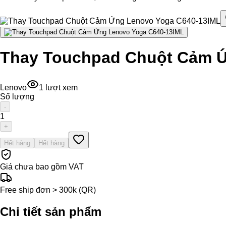
Thay Touchpad Chuột Cảm Ứ
Lenovo
1
lượt xem
Số lượng
-
1
+
Hết hàng
Hết hàng
Giá chưa bao gồm VAT
Free ship đơn > 300k (QR)
Chi tiết sản phẩm