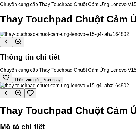
Chuyên cung cấp Thay Touchpad Chuột Cảm Ứng Lenovo V15 G4 IA
Thay Touchpad Chuột Cảm Ứ
Thông tin chi tiết
Chuyên cung cấp Thay Touchpad Chuột Cảm Ứng Lenovo V15 G4 IA
Thêm vào giỏ
Mua ngay
Thay Touchpad Chuột Cảm Ứ
Mô tả chi tiết