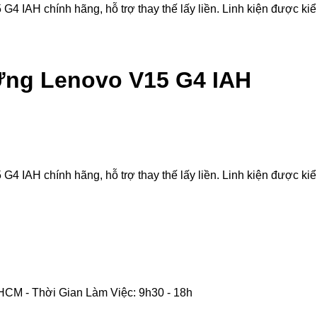
H chính hãng, hỗ trợ thay thế lấy liền. Linh kiện được kiểm t
ng Lenovo V15 G4 IAH
H chính hãng, hỗ trợ thay thế lấy liền. Linh kiện được kiểm t
CM - Thời Gian Làm Việc: 9h30 - 18h