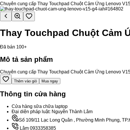
Chuyên cung cấp Thay Touchpad Chuột Cảm Ứng Lenovo V15 G4 IA
Thay Touchpad Chuột Cảm Ứ
Đã bán 100+
Mô tả sản phẩm
Chuyên cung cấp Thay Touchpad Chuột Cảm Ứng Lenovo V15 G4 IA
Thêm vào giỏ
Mua ngay
Thông tin cửa hàng
Cửa hàng sữa chữa laptop
Đại diện pháp luật: Nguyễn Thành Lâm
Số 109/11 Lạc Long Quân , Phường Minh Phụng, TP.H
Lâm 0933358385