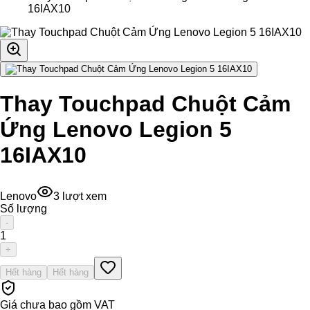
16IAX10
Thay Touchpad Chuột Cảm
Ứng Lenovo Legion 5
16IAX10
Lenovo
3
lượt xem
Số lượng
-
1
+
Hết hàng
Hết hàng
Giá chưa bao gồm VAT