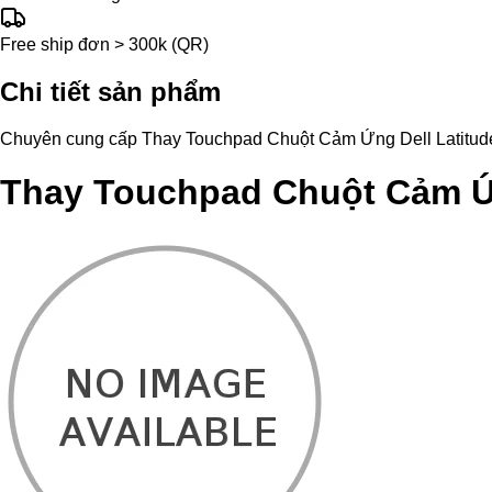
Free ship đơn > 300k (QR)
Chi tiết sản phẩm
Chuyên cung cấp Thay Touchpad Chuột Cảm Ứng Dell Latitude 550
Thay Touchpad Chuột Cảm Ứn