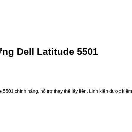
g Dell Latitude 5501
1 chính hãng, hỗ trợ thay thế lấy liền. Linh kiện được kiểm tr