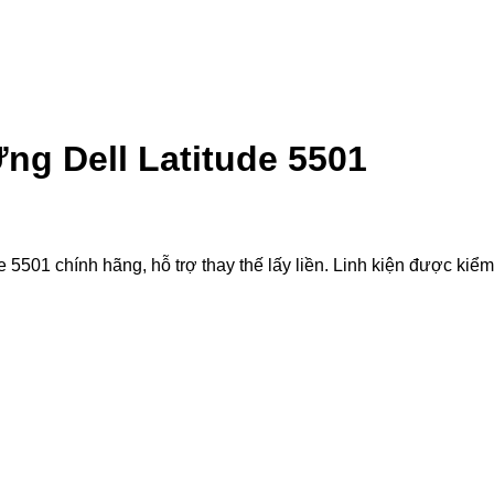
g Dell Latitude 5501
1 chính hãng, hỗ trợ thay thế lấy liền. Linh kiện được kiểm tr