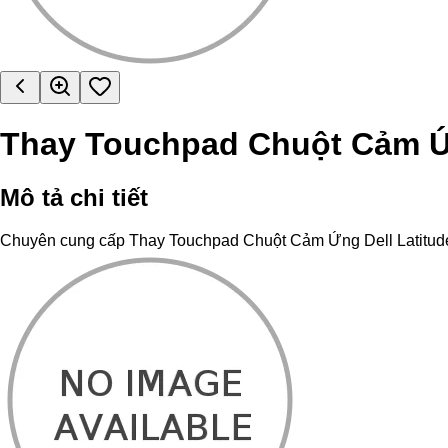
Thay Touchpad Chuột Cảm Ứn
Mô tả chi tiết
Chuyên cung cấp Thay Touchpad Chuột Cảm Ứng Dell Latitude 550