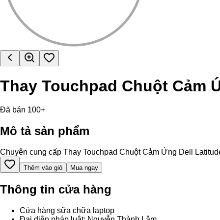
Thay Touchpad Chuột Cảm Ứn
Đã bán 100+
Mô tả sản phẩm
Chuyên cung cấp Thay Touchpad Chuột Cảm Ứng Dell Latitude 550
Thêm vào giỏ
Mua ngay
Thông tin cửa hàng
Cửa hàng sữa chữa laptop
Đại diện pháp luật: Nguyễn Thành Lâm