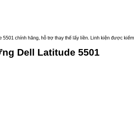
1 chính hãng, hỗ trợ thay thế lấy liền. Linh kiện được kiểm tr
g Dell Latitude 5501