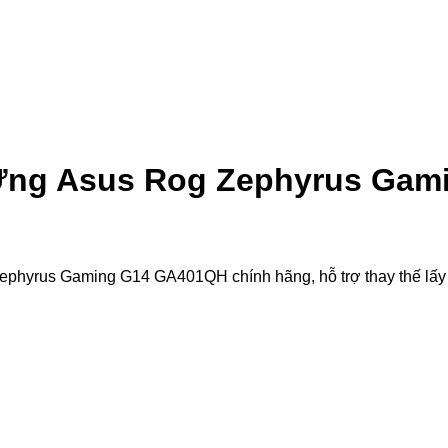
Ứng Asus Rog Zephyrus Gam
us Gaming G14 GA401QH chính hãng, hỗ trợ thay thế lấy liền.