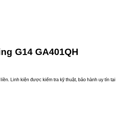
ing G14 GA401QH
 Linh kiện được kiểm tra kỹ thuật, bảo hành uy tín tại