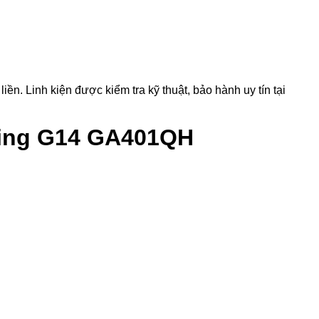
 Linh kiện được kiểm tra kỹ thuật, bảo hành uy tín tại
ing G14 GA401QH