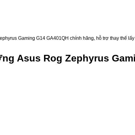
us Gaming G14 GA401QH chính hãng, hỗ trợ thay thế lấy liền.
Ứng Asus Rog Zephyrus Gam