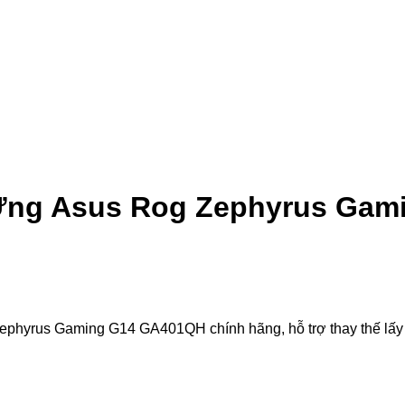
Ứng Asus Rog Zephyrus Gam
us Gaming G14 GA401QH chính hãng, hỗ trợ thay thế lấy liền.