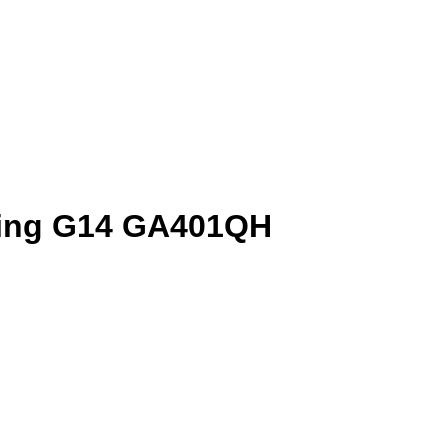
ing G14 GA401QH