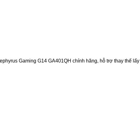
us Gaming G14 GA401QH chính hãng, hỗ trợ thay thế lấy liền.