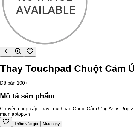
Thay Touchpad Chuột Cảm 
Đã bán 100+
Mô tả sản phẩm
Chuyên cung cấp Thay Touchpad Chuột Cảm Ứng Asus Rog Zephyr
mainlaptop.vn
Thêm vào giỏ
Mua ngay