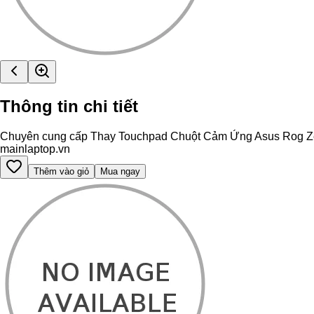
Thông tin chi tiết
Chuyên cung cấp Thay Touchpad Chuột Cảm Ứng Asus Rog Zephyr
mainlaptop.vn
Thêm vào giỏ
Mua ngay