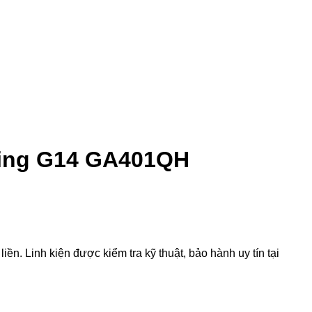
ing G14 GA401QH
 Linh kiện được kiểm tra kỹ thuật, bảo hành uy tín tại