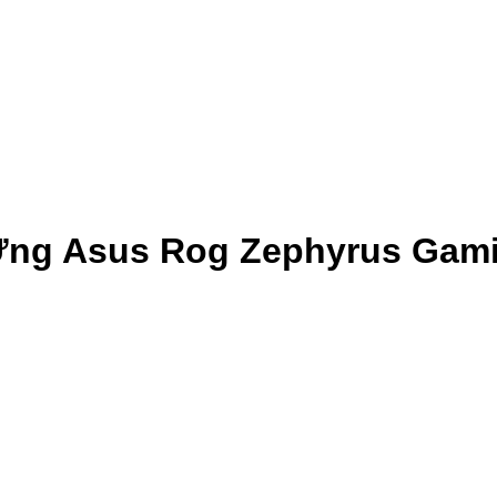
Ứng Asus Rog Zephyrus Gam