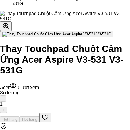
531G
Thay Touchpad Chuột Cảm
Ứng Acer Aspire V3-531 V3-
531G
Acer
0
lượt xem
Số lượng
-
1
+
Hết hàng
Hết hàng