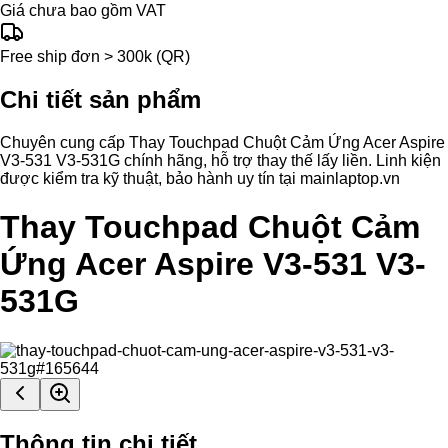
Giá chưa bao gồm VAT
Free ship đơn > 300k (QR)
Chi tiết sản phẩm
Chuyên cung cấp Thay Touchpad Chuột Cảm Ứng Acer Aspire
V3-531 V3-531G chính hãng, hỗ trợ thay thế lấy liền. Linh kiện
được kiểm tra kỹ thuật, bảo hành uy tín tại mainlaptop.vn
Thay Touchpad Chuột Cảm
Ứng Acer Aspire V3-531 V3-
531G
Thông tin chi tiết