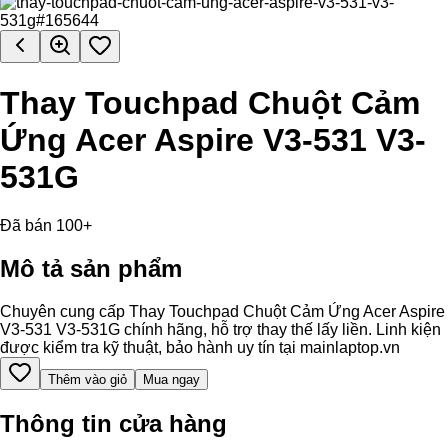
Thay Touchpad Chuột Cảm
Ứng Acer Aspire V3-531 V3-
531G
Đã bán 100+
Mô tả sản phẩm
Chuyên cung cấp Thay Touchpad Chuột Cảm Ứng Acer Aspire
V3-531 V3-531G chính hãng, hỗ trợ thay thế lấy liền. Linh kiện
được kiểm tra kỹ thuật, bảo hành uy tín tại mainlaptop.vn
Thêm vào giỏ
Mua ngay
Thông tin cửa hàng