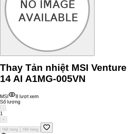
Thay Tản nhiệt MSI Venture
14 AI A1MG-005VN
MSI
8
lượt xem
Số lượng
-
1
+
Hết hàng
Hết hàng