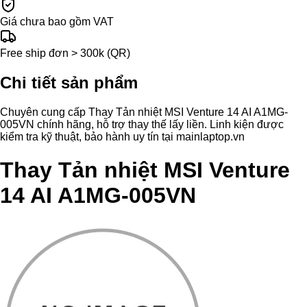
Giá chưa bao gồm VAT
Free ship đơn > 300k (QR)
Chi tiết sản phẩm
Chuyên cung cấp Thay Tản nhiệt MSI Venture 14 AI A1MG-
005VN chính hãng, hỗ trợ thay thế lấy liền. Linh kiện được
kiểm tra kỹ thuật, bảo hành uy tín tại mainlaptop.vn
Thay Tản nhiệt MSI Venture
14 AI A1MG-005VN