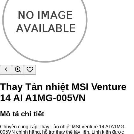
Thay Tản nhiệt MSI Venture
14 AI A1MG-005VN
Mô tả chi tiết
Chuyên cung cấp Thay Tản nhiệt MSI Venture 14 AI A1MG-
005VN chính hãng, hỗ trợ thay thế lấy liền. Linh kiện được