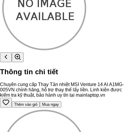
Thông tin chi tiết
Chuyên cung cấp Thay Tản nhiệt MSI Venture 14 AI A1MG-
005VN chính hãng, hỗ trợ thay thế lấy liền. Linh kiện được
kiểm tra kỹ thuật, bảo hành uy tín tại mainlaptop.vn
Thêm vào giỏ
Mua ngay