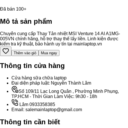
Đã bán 100+
Mô tả sản phẩm
Chuyên cung cấp Thay Tản nhiệt MSI Venture 14 AI A1MG-
005VN chính hãng, hỗ trợ thay thế lấy liền. Linh kiện được
kiểm tra kỹ thuật, bảo hành uy tín tại mainlaptop.vn
Thêm vào giỏ
Mua ngay
Thông tin cửa hàng
Cửa hàng sữa chữa laptop
Đại diện pháp luật: Nguyễn Thành Lâm
Số 109/11 Lạc Long Quân , Phường Minh Phụng,
TP.HCM - Thời Gian Làm Việc: 9h30 - 18h
Lâm 0933358385
Email: salemainlaptop@gmail.com
Thông tin cần biết