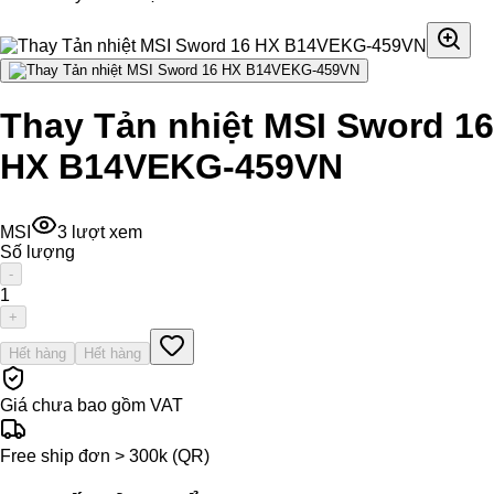
Thay Tản nhiệt MSI Sword 16
HX B14VEKG-459VN
MSI
3
lượt xem
Số lượng
-
1
+
Hết hàng
Hết hàng
Giá chưa bao gồm VAT
Free ship đơn > 300k (QR)