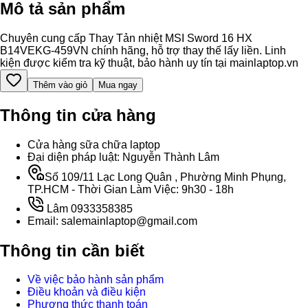
Mô tả sản phẩm
Chuyên cung cấp Thay Tản nhiệt MSI Sword 16 HX
B14VEKG-459VN chính hãng, hỗ trợ thay thế lấy liền. Linh
kiện được kiểm tra kỹ thuật, bảo hành uy tín tại mainlaptop.vn
Thêm vào giỏ
Mua ngay
Thông tin cửa hàng
Cửa hàng sữa chữa laptop
Đại diện pháp luật: Nguyễn Thành Lâm
Số 109/11 Lạc Long Quân , Phường Minh Phụng,
TP.HCM - Thời Gian Làm Việc: 9h30 - 18h
Lâm 0933358385
Email: salemainlaptop@gmail.com
Thông tin cần biết
Về việc bảo hành sản phẩm
Điều khoản và điều kiện
Phương thức thanh toán