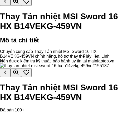
Thay Tản nhiệt MSI Sword 16
HX B14VEKG-459VN
Mô tả chi tiết
Chuyên cung cấp Thay Tản nhiệt MSI Sword 16 HX
B14VEKG-459VN chính hãng, hỗ trợ thay thế lấy liền. Linh
kiện được kiểm tra kỹ thuật, bảo hành uy tín tại mainlaptop.vn
Thay Tản nhiệt MSI Sword 16
HX B14VEKG-459VN
Đã bán 100+