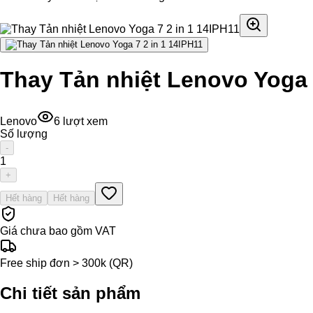
Thay Tản nhiệt Lenovo Yoga 
Lenovo
6
lượt xem
Số lượng
-
1
+
Hết hàng
Hết hàng
Giá chưa bao gồm VAT
Free ship đơn > 300k (QR)
Chi tiết sản phẩm