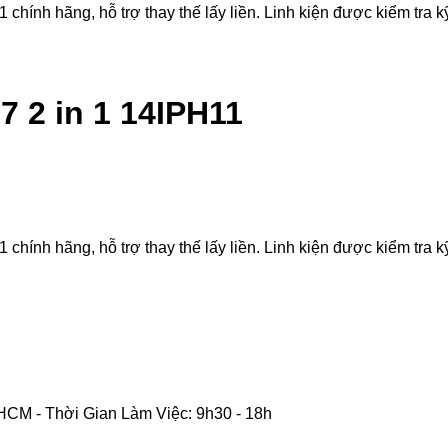
ính hãng, hỗ trợ thay thế lấy liền. Linh kiện được kiểm tra kỹ 
7 2 in 1 14IPH11
ính hãng, hỗ trợ thay thế lấy liền. Linh kiện được kiểm tra kỹ 
CM - Thời Gian Làm Việc: 9h30 - 18h