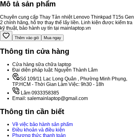
Mô tả sản phẩm
Chuyên cung cấp Thay Tản nhiệt Lenovo Thinkpad T15s Gen
2 chính hãng, hỗ trợ thay thế lấy liền. Linh kiện được kiểm tra
kỹ thuật, bảo hành uy tín tại mainlaptop.vn
Thêm vào giỏ
Mua ngay
Thông tin cửa hàng
Cửa hàng sữa chữa laptop
Đại diện pháp luật: Nguyễn Thành Lâm
Số 109/11 Lạc Long Quân , Phường Minh Phụng,
TP.HCM - Thời Gian Làm Việc: 9h30 - 18h
Lâm 0933358385
Email: salemainlaptop@gmail.com
Thông tin cần biết
Về việc bảo hành sản phẩm
Điều khoản và điều kiện
Phương thức thanh toán