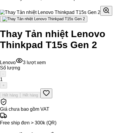
Thay Tản nhiệt Lenovo
Thinkpad T15s Gen 2
Lenovo
3
lượt xem
Số lượng
-
1
+
Hết hàng
Hết hàng
Giá chưa bao gồm VAT
Free ship đơn > 300k (QR)