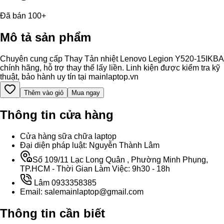
Đã bán 100+
Mô tả sản phẩm
Chuyên cung cấp Thay Tản nhiệt Lenovo Legion Y520-15IKBA
chính hãng, hỗ trợ thay thế lấy liền. Linh kiện được kiểm tra kỹ
thuật, bảo hành uy tín tại mainlaptop.vn
Thêm vào giỏ
Mua ngay
Thông tin cửa hàng
Cửa hàng sữa chữa laptop
Đại diện pháp luật: Nguyễn Thành Lâm
Số 109/11 Lạc Long Quân , Phường Minh Phụng,
TP.HCM - Thời Gian Làm Việc: 9h30 - 18h
Lâm 0933358385
Email: salemainlaptop@gmail.com
Thông tin cần biết