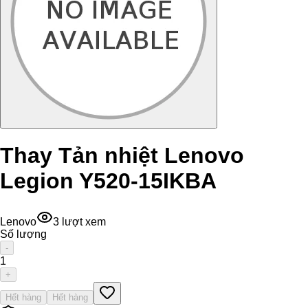
Thay Tản nhiệt Lenovo
Legion Y520-15IKBA
Lenovo
3
lượt xem
Số lượng
-
1
+
Hết hàng
Hết hàng