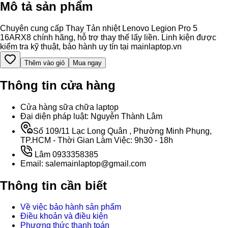
Mô tả sản phẩm
Chuyên cung cấp Thay Tản nhiệt Lenovo Legion Pro 5
16ARX8 chính hãng, hỗ trợ thay thế lấy liền. Linh kiện được
kiểm tra kỹ thuật, bảo hành uy tín tại mainlaptop.vn
Thêm vào giỏ
Mua ngay
Thông tin cửa hàng
Cửa hàng sữa chữa laptop
Đại diện pháp luật: Nguyễn Thành Lâm
Số 109/11 Lạc Long Quân , Phường Minh Phụng,
TP.HCM - Thời Gian Làm Việc: 9h30 - 18h
Lâm 0933358385
Email: salemainlaptop@gmail.com
Thông tin cần biết
Về việc bảo hành sản phẩm
Điều khoản và điều kiện
Phương thức thanh toán