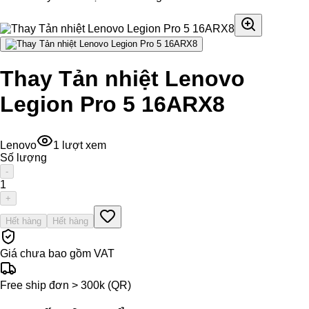
Thay Tản nhiệt Lenovo
Legion Pro 5 16ARX8
Lenovo
1
lượt xem
Số lượng
-
1
+
Hết hàng
Hết hàng
Giá chưa bao gồm VAT
Free ship đơn > 300k (QR)