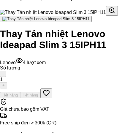
Thay Tản nhiệt Lenovo
Ideapad Slim 3 15IPH11
Lenovo
4
lượt xem
Số lượng
-
1
+
Hết hàng
Hết hàng
Giá chưa bao gồm VAT
Free ship đơn > 300k (QR)