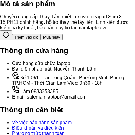
Mô tả sản phẩm
Chuyên cung cấp Thay Tản nhiệt Lenovo Ideapad Slim 3
15IPH11 chính hãng, hỗ trợ thay thế lấy liền. Linh kiện được
kiểm tra kỹ thuật, bảo hành uy tín tại mainlaptop.vn
Thêm vào giỏ
Mua ngay
Thông tin cửa hàng
Cửa hàng sữa chữa laptop
Đại diện pháp luật: Nguyễn Thành Lâm
Số 109/11 Lạc Long Quân , Phường Minh Phụng,
TP.HCM - Thời Gian Làm Việc: 9h30 - 18h
Lâm 0933358385
Email: salemainlaptop@gmail.com
Thông tin cần biết
Về việc bảo hành sản phẩm
Điều khoản và điều kiện
Phương thức thanh toán