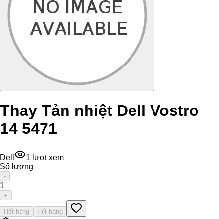
Thay Tản nhiệt Dell Vostro
14 5471
Dell
1
lượt xem
Số lượng
-
1
+
Hết hàng
Hết hàng