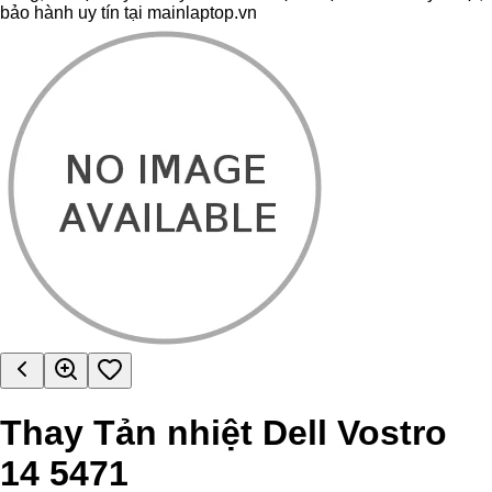
bảo hành uy tín tại mainlaptop.vn
Thay Tản nhiệt Dell Vostro
14 5471