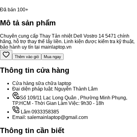
Đã bán 100+
Mô tả sản phẩm
Chuyên cung cấp Thay Tản nhiệt Dell Vostro 14 5471 chính
hãng, hỗ trợ thay thế lấy liền. Linh kiện được kiểm tra kỹ thuật,
bảo hành uy tín tại mainlaptop.vn
Thêm vào giỏ
Mua ngay
Thông tin cửa hàng
Cửa hàng sữa chữa laptop
Đại diện pháp luật: Nguyễn Thành Lâm
Số 109/11 Lạc Long Quân , Phường Minh Phụng,
TP.HCM - Thời Gian Làm Việc: 9h30 - 18h
Lâm 0933358385
Email: salemainlaptop@gmail.com
Thông tin cần biết