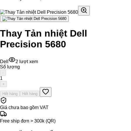
Thay Tản nhiệt Dell
Precision 5680
Dell
2
lượt xem
Số lượng
-
1
+
Hết hàng
Hết hàng
Giá chưa bao gồm VAT
Free ship đơn > 300k (QR)