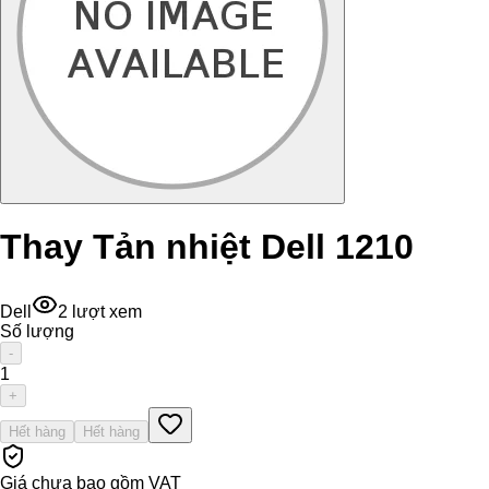
Thay Tản nhiệt Dell 1210
Dell
2
lượt xem
Số lượng
-
1
+
Hết hàng
Hết hàng
Giá chưa bao gồm VAT