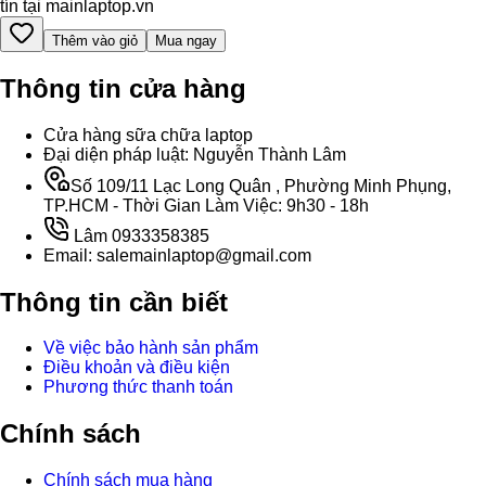
tín tại mainlaptop.vn
Thêm vào giỏ
Mua ngay
Thông tin cửa hàng
Cửa hàng sữa chữa laptop
Đại diện pháp luật: Nguyễn Thành Lâm
Số 109/11 Lạc Long Quân , Phường Minh Phụng,
TP.HCM - Thời Gian Làm Việc: 9h30 - 18h
Lâm 0933358385
Email: salemainlaptop@gmail.com
Thông tin cần biết
Về việc bảo hành sản phẩm
Điều khoản và điều kiện
Phương thức thanh toán
Chính sách
Chính sách mua hàng