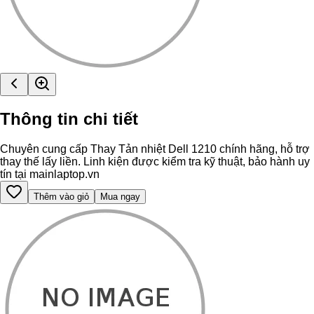
Thông tin chi tiết
Chuyên cung cấp Thay Tản nhiệt Dell 1210 chính hãng, hỗ trợ
thay thế lấy liền. Linh kiện được kiểm tra kỹ thuật, bảo hành uy
tín tại mainlaptop.vn
Thêm vào giỏ
Mua ngay