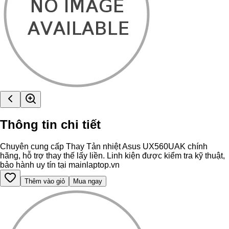
Thông tin chi tiết
Chuyên cung cấp Thay Tản nhiệt Asus UX560UAK chính
hãng, hỗ trợ thay thế lấy liền. Linh kiện được kiểm tra kỹ thuật,
bảo hành uy tín tại mainlaptop.vn
Thêm vào giỏ
Mua ngay