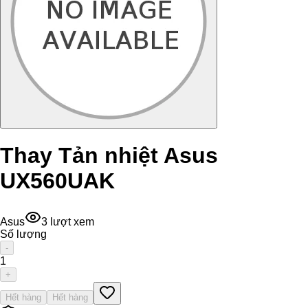
Thay Tản nhiệt Asus
UX560UAK
Asus
3
lượt xem
Số lượng
-
1
+
Hết hàng
Hết hàng