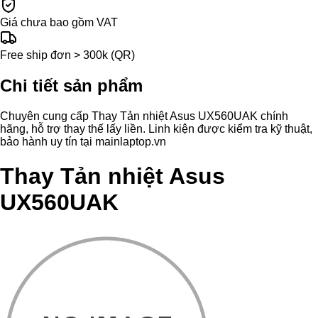
Giá chưa bao gồm VAT
Free ship đơn > 300k (QR)
Chi tiết sản phẩm
Chuyên cung cấp Thay Tản nhiệt Asus UX560UAK chính
hãng, hỗ trợ thay thế lấy liền. Linh kiện được kiểm tra kỹ thuật,
bảo hành uy tín tại mainlaptop.vn
Thay Tản nhiệt Asus
UX560UAK