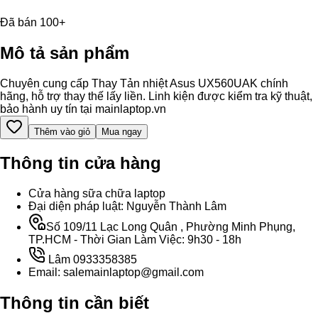
Đã bán 100+
Mô tả sản phẩm
Chuyên cung cấp Thay Tản nhiệt Asus UX560UAK chính
hãng, hỗ trợ thay thế lấy liền. Linh kiện được kiểm tra kỹ thuật,
bảo hành uy tín tại mainlaptop.vn
Thêm vào giỏ
Mua ngay
Thông tin cửa hàng
Cửa hàng sữa chữa laptop
Đại diện pháp luật: Nguyễn Thành Lâm
Số 109/11 Lạc Long Quân , Phường Minh Phụng,
TP.HCM - Thời Gian Làm Việc: 9h30 - 18h
Lâm 0933358385
Email: salemainlaptop@gmail.com
Thông tin cần biết