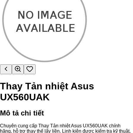
Thay Tản nhiệt Asus
UX560UAK
Mô tả chi tiết
Chuyên cung cấp Thay Tản nhiệt Asus UX560UAK chính
hãng, hỗ trợ thay thế lấy liền. Linh kiện được kiểm tra kỹ thuật,