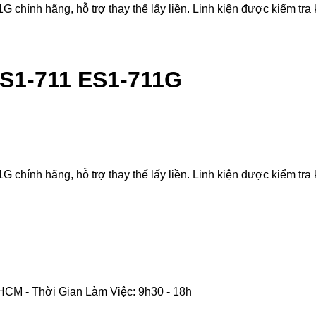
ính hãng, hỗ trợ thay thế lấy liền. Linh kiện được kiểm tra kỹ
ES1-711 ES1-711G
ính hãng, hỗ trợ thay thế lấy liền. Linh kiện được kiểm tra kỹ
CM - Thời Gian Làm Việc: 9h30 - 18h