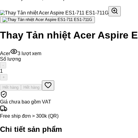
Thay Tản nhiệt Acer Aspire 
Acer
3
lượt xem
Số lượng
-
1
+
Hết hàng
Hết hàng
Giá chưa bao gồm VAT
Free ship đơn > 300k (QR)
Chi tiết sản phẩm