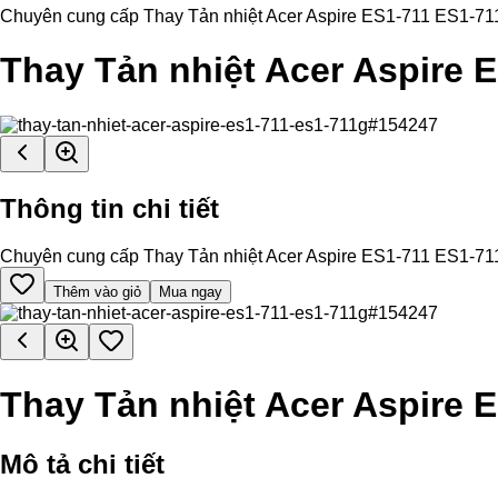
Chuyên cung cấp Thay Tản nhiệt Acer Aspire ES1-711 ES1-711G ch
Thay Tản nhiệt Acer Aspire 
Thông tin chi tiết
Chuyên cung cấp Thay Tản nhiệt Acer Aspire ES1-711 ES1-711G ch
Thêm vào giỏ
Mua ngay
Thay Tản nhiệt Acer Aspire 
Mô tả chi tiết