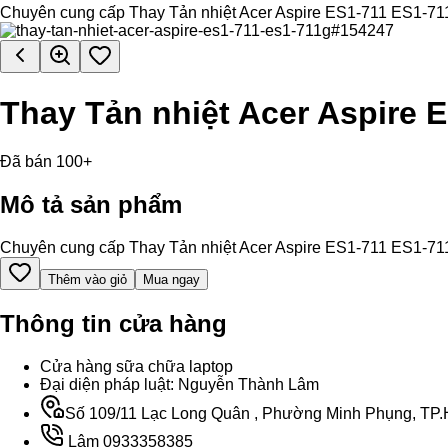
Chuyên cung cấp Thay Tản nhiệt Acer Aspire ES1-711 ES1-711G ch
Thay Tản nhiệt Acer Aspire 
Đã bán 100+
Mô tả sản phẩm
Chuyên cung cấp Thay Tản nhiệt Acer Aspire ES1-711 ES1-711G ch
Thêm vào giỏ
Mua ngay
Thông tin cửa hàng
Cửa hàng sữa chữa laptop
Đại diện pháp luật: Nguyễn Thành Lâm
Số 109/11 Lạc Long Quân , Phường Minh Phụng, TP.H
Lâm 0933358385