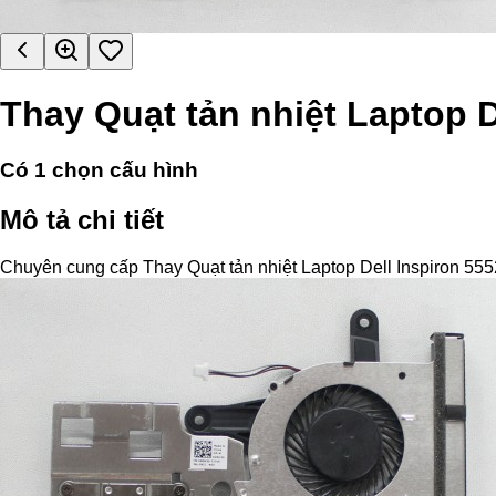
Thay Quạt tản nhiệt Laptop D
Có
1
chọn cấu hình
Mô tả chi tiết
Chuyên cung cấp Thay Quạt tản nhiệt Laptop Dell Inspiron 5552 c