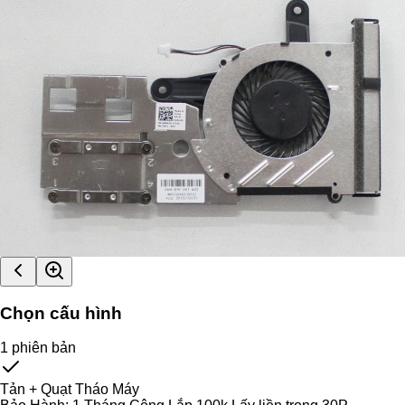
Chọn cấu hình
1
phiên bản
Tản + Quạt Tháo Máy