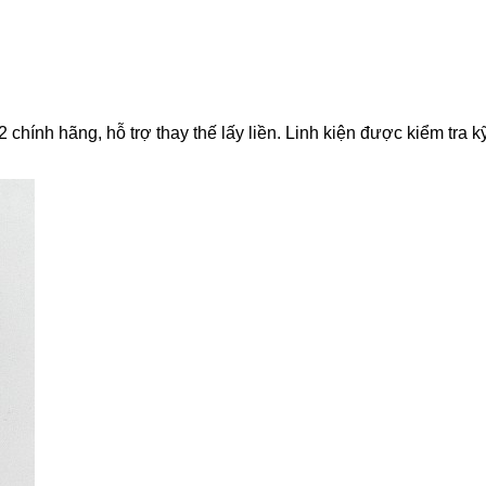
hính hãng, hỗ trợ thay thế lấy liền. Linh kiện được kiểm tra kỹ