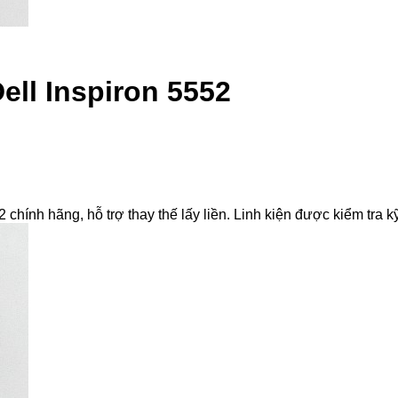
ell Inspiron 5552
hính hãng, hỗ trợ thay thế lấy liền. Linh kiện được kiểm tra kỹ