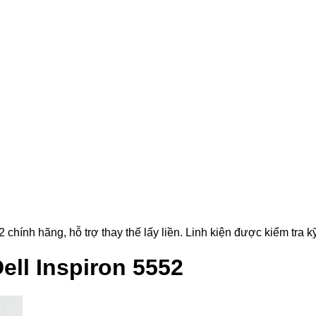
hính hãng, hỗ trợ thay thế lấy liền. Linh kiện được kiểm tra kỹ
ell Inspiron 5552