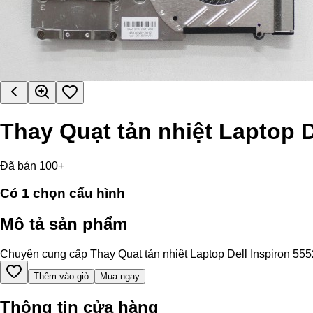
Thay Quạt tản nhiệt Laptop D
Đã bán 100+
Có
1
chọn cấu hình
Mô tả sản phẩm
Chuyên cung cấp Thay Quạt tản nhiệt Laptop Dell Inspiron 5552 c
Thêm vào giỏ
Mua ngay
Thông tin cửa hàng