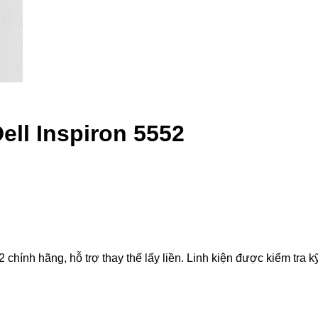
ell Inspiron 5552
hính hãng, hỗ trợ thay thế lấy liền. Linh kiện được kiểm tra kỹ