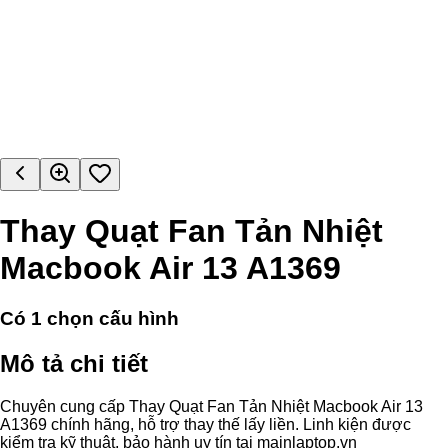
Thay Quạt Fan Tản Nhiệt
Macbook Air 13 A1369
Có
1
chọn cấu hình
Mô tả chi tiết
Chuyên cung cấp Thay Quạt Fan Tản Nhiệt Macbook Air 13
A1369 chính hãng, hỗ trợ thay thế lấy liền. Linh kiện được
kiểm tra kỹ thuật, bảo hành uy tín tại mainlaptop.vn