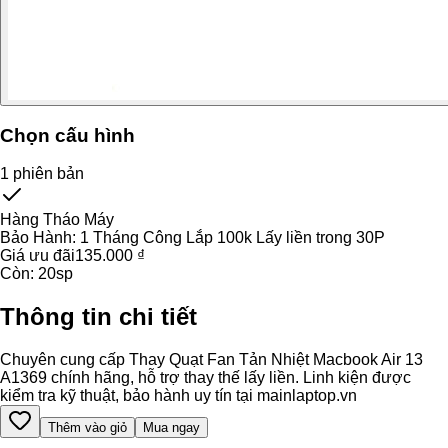
Chọn cấu hình
1
phiên bản
Hàng Tháo Máy
Bảo Hành:
1 Tháng Công Lắp 100k Lấy liền trong 30P
Giá ưu đãi
135.000 ₫
Còn:
20
sp
Thông tin chi tiết
Chuyên cung cấp Thay Quạt Fan Tản Nhiệt Macbook Air 13
A1369 chính hãng, hỗ trợ thay thế lấy liền. Linh kiện được
kiểm tra kỹ thuật, bảo hành uy tín tại mainlaptop.vn
Thêm vào giỏ
Mua ngay