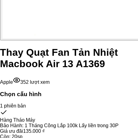
Thay Quạt Fan Tản Nhiệt
Macbook Air 13 A1369
Apple
352
lượt xem
Chọn cấu hình
1
phiên bản
Hàng Tháo Máy
Bảo Hành:
1 Tháng Công Lắp 100k Lấy liền trong 30P
Giá ưu đãi
135.000 ₫
Còn:
20
sp