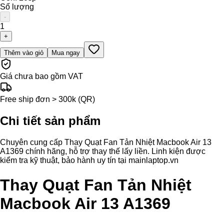
Số lượng
-
1
+
Thêm vào giỏ
Mua ngay
Giá chưa bao gồm VAT
Free ship đơn > 300k (QR)
Chi tiết sản phẩm
Chuyên cung cấp Thay Quạt Fan Tản Nhiệt Macbook Air 13
A1369 chính hãng, hỗ trợ thay thế lấy liền. Linh kiện được
kiểm tra kỹ thuật, bảo hành uy tín tại mainlaptop.vn
Thay Quạt Fan Tản Nhiệt
Macbook Air 13 A1369