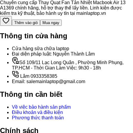
Chuyên cung cấp Thay Quạt Fan Tản Nhiệt Macbook Air 13
A1369 chính hãng, hỗ trợ thay thế lấy liền. Linh kiện được
kiểm tra kỹ thuật, bảo hành uy tín tại mainlaptop.vn
Thêm vào giỏ
Mua ngay
Thông tin cửa hàng
Cửa hàng sữa chữa laptop
Đại diện pháp luật: Nguyễn Thành Lâm
Số 109/11 Lạc Long Quân , Phường Minh Phụng,
TP.HCM - Thời Gian Làm Việc: 9h30 - 18h
Lâm 0933358385
Email: salemainlaptop@gmail.com
Thông tin cần biết
Về việc bảo hành sản phẩm
Điều khoản và điều kiện
Phương thức thanh toán
Chính sách