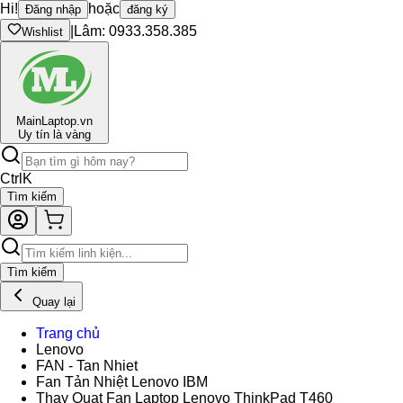
Hi!
hoặc
Đăng nhập
đăng ký
|
Lâm: 0933.358.385
Wishlist
Main
Laptop.vn
Uy tín là vàng
Ctrl
K
Tìm kiếm
Tìm kiếm
Quay lại
Trang chủ
Lenovo
FAN - Tan Nhiet
Fan Tản Nhiệt Lenovo IBM
Thay Quạt Fan Laptop Lenovo ThinkPad T460