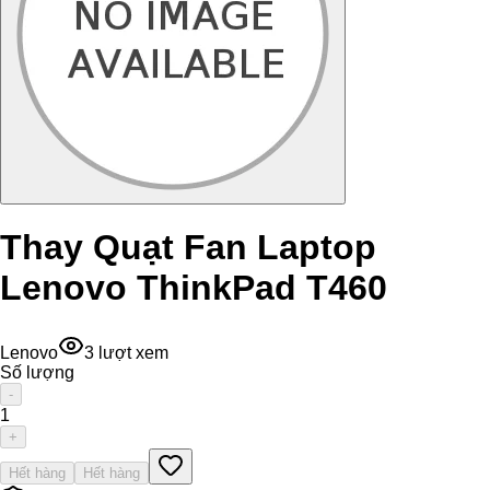
Thay Quạt Fan Laptop
Lenovo ThinkPad T460
Lenovo
3
lượt xem
Số lượng
-
1
+
Hết hàng
Hết hàng