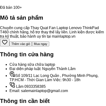
Đã bán 100+
Mô tả sản phẩm
Chuyên cung cấp Thay Quạt Fan Laptop Lenovo ThinkPad
T460 chính hãng, hỗ trợ thay thế lấy liền. Linh kiện được kiểm
tra kỹ thuật, bảo hành uy tín tại mainlaptop.vn
Thêm vào giỏ
Mua ngay
Thông tin cửa hàng
Cửa hàng sữa chữa laptop
Đại diện pháp luật: Nguyễn Thành Lâm
Số 109/11 Lạc Long Quân , Phường Minh Phụng,
TP.HCM - Thời Gian Làm Việc: 9h30 - 18h
Lâm 0933358385
Email: salemainlaptop@gmail.com
Thông tin cần biết