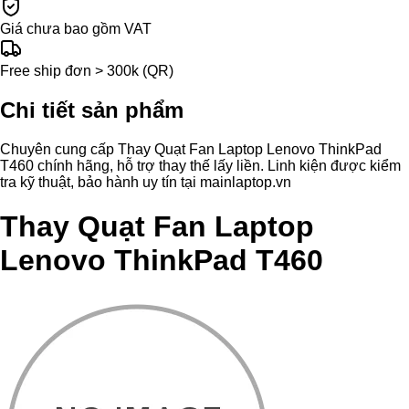
Giá chưa bao gồm VAT
Free ship đơn > 300k (QR)
Chi tiết sản phẩm
Chuyên cung cấp Thay Quạt Fan Laptop Lenovo ThinkPad
T460 chính hãng, hỗ trợ thay thế lấy liền. Linh kiện được kiểm
tra kỹ thuật, bảo hành uy tín tại mainlaptop.vn
Thay Quạt Fan Laptop
Lenovo ThinkPad T460