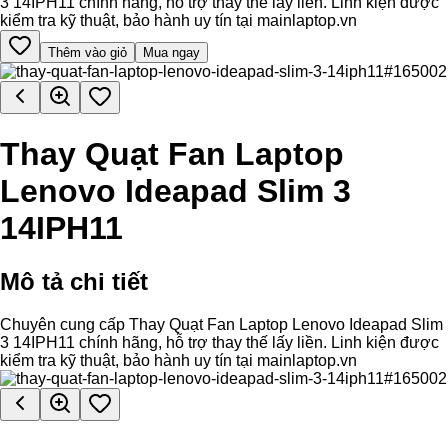
3 14IPH11 chính hãng, hỗ trợ thay thế lấy liền. Linh kiện được
kiểm tra kỹ thuật, bảo hành uy tín tại mainlaptop.vn
Thêm vào giỏ
Mua ngay
Thay Quạt Fan Laptop
Lenovo Ideapad Slim 3
14IPH11
Mô tả chi tiết
Chuyên cung cấp Thay Quạt Fan Laptop Lenovo Ideapad Slim
3 14IPH11 chính hãng, hỗ trợ thay thế lấy liền. Linh kiện được
kiểm tra kỹ thuật, bảo hành uy tín tại mainlaptop.vn