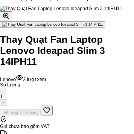
Thay Quạt Fan Laptop
Lenovo Ideapad Slim 3
14IPH11
Lenovo
2
lượt xem
Số lượng
-
1
+
Hết hàng
Hết hàng
Giá chưa bao gồm VAT