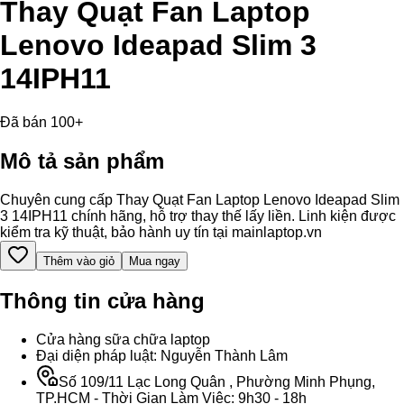
Thay Quạt Fan Laptop
Lenovo Ideapad Slim 3
14IPH11
Đã bán 100+
Mô tả sản phẩm
Chuyên cung cấp Thay Quạt Fan Laptop Lenovo Ideapad Slim
3 14IPH11 chính hãng, hỗ trợ thay thế lấy liền. Linh kiện được
kiểm tra kỹ thuật, bảo hành uy tín tại mainlaptop.vn
Thêm vào giỏ
Mua ngay
Thông tin cửa hàng
Cửa hàng sữa chữa laptop
Đại diện pháp luật: Nguyễn Thành Lâm
Số 109/11 Lạc Long Quân , Phường Minh Phụng,
TP.HCM - Thời Gian Làm Việc: 9h30 - 18h