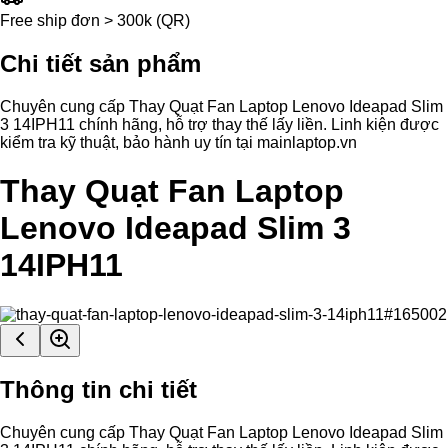
Free ship đơn > 300k (QR)
Chi tiết sản phẩm
Chuyên cung cấp Thay Quạt Fan Laptop Lenovo Ideapad Slim
3 14IPH11 chính hãng, hỗ trợ thay thế lấy liền. Linh kiện được
kiểm tra kỹ thuật, bảo hành uy tín tại mainlaptop.vn
Thay Quạt Fan Laptop
Lenovo Ideapad Slim 3
14IPH11
Thông tin chi tiết
Chuyên cung cấp Thay Quạt Fan Laptop Lenovo Ideapad Slim