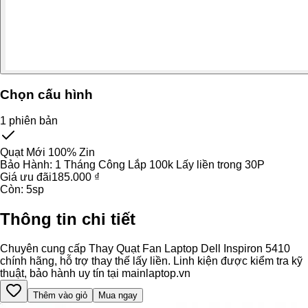
Chọn cấu hình
1
phiên bản
Quạt Mới 100% Zin
Bảo Hành:
1 Tháng Công Lắp 100k Lấy liền trong 30P
Giá ưu đãi
185.000 ₫
Còn:
5
sp
Thông tin chi tiết
Chuyên cung cấp Thay Quạt Fan Laptop Dell Inspiron 5410
chính hãng, hỗ trợ thay thế lấy liền. Linh kiện được kiểm tra kỹ
thuật, bảo hành uy tín tại mainlaptop.vn
Thêm vào giỏ
Mua ngay