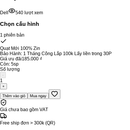
Dell
540
lượt xem
Chọn cấu hình
1
phiên bản
Quạt Mới 100% Zin
Bảo Hành:
1 Tháng Công Lắp 100k Lấy liền trong 30P
Giá ưu đãi
185.000 ₫
Còn:
5
sp
Số lượng
-
1
+
Thêm vào giỏ
Mua ngay
Giá chưa bao gồm VAT
Free ship đơn > 300k (QR)