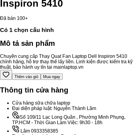
Inspiron 5410
Đã bán 100+
Có
1
chọn cấu hình
Mô tả sản phẩm
Chuyên cung cấp Thay Quạt Fan Laptop Dell Inspiron 5410
chính hãng, hỗ trợ thay thế lấy liền. Linh kiện được kiểm tra kỹ
thuật, bảo hành uy tín tại mainlaptop.vn
Thêm vào giỏ
Mua ngay
Thông tin cửa hàng
Cửa hàng sữa chữa laptop
Đại diện pháp luật: Nguyễn Thành Lâm
Số 109/11 Lạc Long Quân , Phường Minh Phụng,
TP.HCM - Thời Gian Làm Việc: 9h30 - 18h
Lâm 0933358385