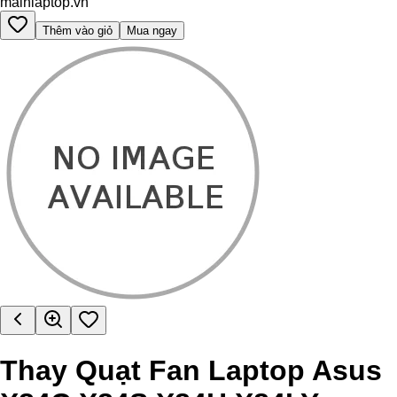
mainlaptop.vn
Thêm vào giỏ
Mua ngay
Thay Quạt Fan Laptop Asus