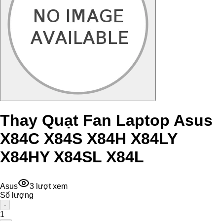
Thay Quạt Fan Laptop Asus
X84C X84S X84H X84LY
X84HY X84SL X84L
Asus
3
lượt xem
Số lượng
-
1