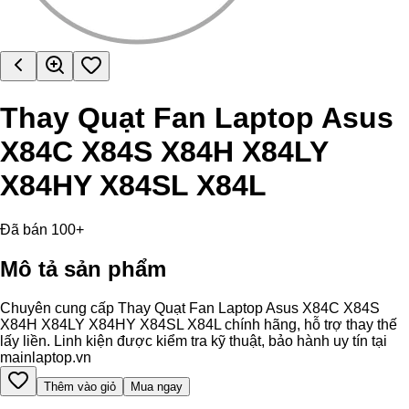
Thay Quạt Fan Laptop Asus
X84C X84S X84H X84LY
X84HY X84SL X84L
Đã bán 100+
Mô tả sản phẩm
Chuyên cung cấp Thay Quạt Fan Laptop Asus X84C X84S
X84H X84LY X84HY X84SL X84L chính hãng, hỗ trợ thay thế
lấy liền. Linh kiện được kiểm tra kỹ thuật, bảo hành uy tín tại
mainlaptop.vn
Thêm vào giỏ
Mua ngay