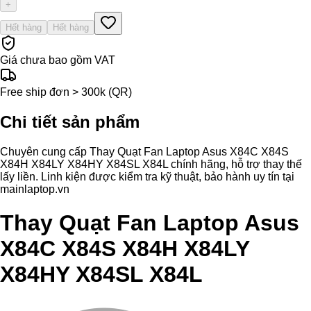
+
Hết hàng
Hết hàng
Giá chưa bao gồm VAT
Free ship đơn > 300k (QR)
Chi tiết sản phẩm
Chuyên cung cấp Thay Quạt Fan Laptop Asus X84C X84S
X84H X84LY X84HY X84SL X84L chính hãng, hỗ trợ thay thế
lấy liền. Linh kiện được kiểm tra kỹ thuật, bảo hành uy tín tại
mainlaptop.vn
Thay Quạt Fan Laptop Asus
X84C X84S X84H X84LY
X84HY X84SL X84L