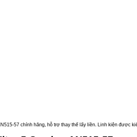
5-57 chính hãng, hỗ trợ thay thế lấy liền. Linh kiện được kiểm