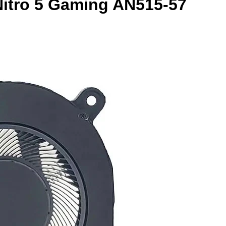
Nitro 5 Gaming AN515-57