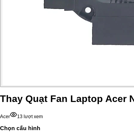
Thay Quạt Fan Laptop Acer 
Acer
13
lượt xem
Chọn cấu hình