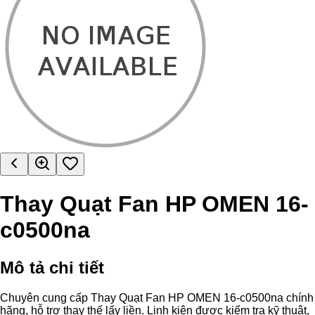
Thay Quạt Fan HP OMEN 16-
c0500na
Mô tả chi tiết
Chuyên cung cấp Thay Quạt Fan HP OMEN 16-c0500na chính
hãng, hỗ trợ thay thế lấy liền. Linh kiện được kiểm tra kỹ thuật,