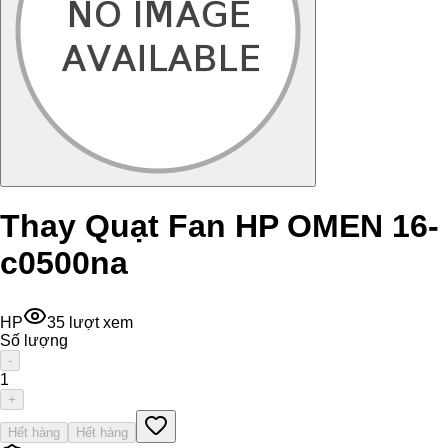
Thay Quạt Fan HP OMEN 16-
c0500na
HP
35
lượt xem
Số lượng
-
1
+
Hết hàng
Hết hàng