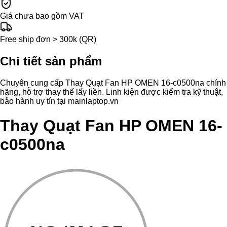
Giá chưa bao gồm VAT
Free ship đơn > 300k (QR)
Chi tiết sản phẩm
Chuyên cung cấp Thay Quạt Fan HP OMEN 16-c0500na chính
hãng, hỗ trợ thay thế lấy liền. Linh kiện được kiểm tra kỹ thuật,
bảo hành uy tín tại mainlaptop.vn
Thay Quạt Fan HP OMEN 16-
c0500na