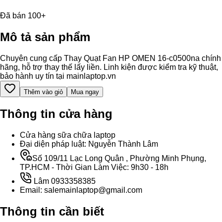
Đã bán 100+
Mô tả sản phẩm
Chuyên cung cấp Thay Quạt Fan HP OMEN 16-c0500na chính
hãng, hỗ trợ thay thế lấy liền. Linh kiện được kiểm tra kỹ thuật,
bảo hành uy tín tại mainlaptop.vn
Thêm vào giỏ
Mua ngay
Thông tin cửa hàng
Cửa hàng sữa chữa laptop
Đại diện pháp luật: Nguyễn Thành Lâm
Số 109/11 Lạc Long Quân , Phường Minh Phụng,
TP.HCM - Thời Gian Làm Việc: 9h30 - 18h
Lâm 0933358385
Email: salemainlaptop@gmail.com
Thông tin cần biết