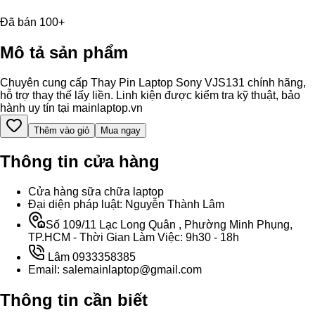
Đã bán 100+
Mô tả sản phẩm
Chuyên cung cấp Thay Pin Laptop Sony VJS131 chính hãng,
hỗ trợ thay thế lấy liền. Linh kiện được kiểm tra kỹ thuật, bảo
hành uy tín tại mainlaptop.vn
Thêm vào giỏ
Mua ngay
Thông tin cửa hàng
Cửa hàng sữa chữa laptop
Đại diện pháp luật: Nguyễn Thành Lâm
Số 109/11 Lạc Long Quân , Phường Minh Phụng,
TP.HCM - Thời Gian Làm Việc: 9h30 - 18h
Lâm 0933358385
Email: salemainlaptop@gmail.com
Thông tin cần biết