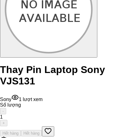
Thay Pin Laptop Sony
VJS131
Sony
1
lượt xem
Số lượng
-
1
+
Hết hàng
Hết hàng