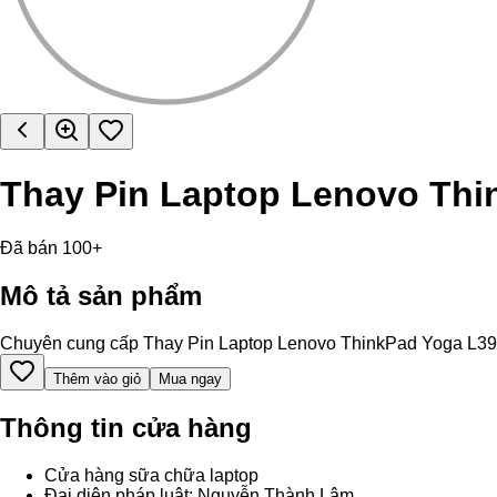
Thay Pin Laptop Lenovo Thi
Đã bán 100+
Mô tả sản phẩm
Chuyên cung cấp Thay Pin Laptop Lenovo ThinkPad Yoga L390 chí
Thêm vào giỏ
Mua ngay
Thông tin cửa hàng
Cửa hàng sữa chữa laptop
Đại diện pháp luật: Nguyễn Thành Lâm