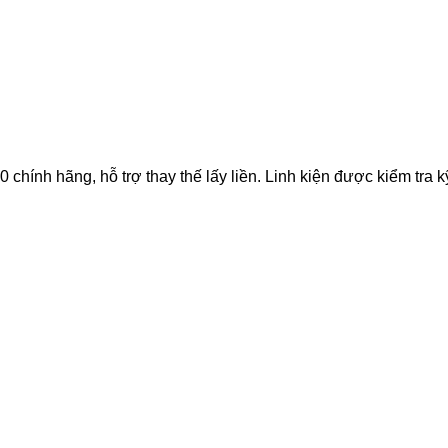
nh hãng, hỗ trợ thay thế lấy liền. Linh kiện được kiểm tra kỹ 