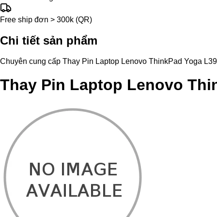
Free ship đơn > 300k (QR)
Chi tiết sản phẩm
Chuyên cung cấp Thay Pin Laptop Lenovo ThinkPad Yoga L390 chí
Thay Pin Laptop Lenovo Thi