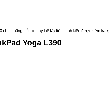
nh hãng, hỗ trợ thay thế lấy liền. Linh kiện được kiểm tra kỹ 
nkPad Yoga L390