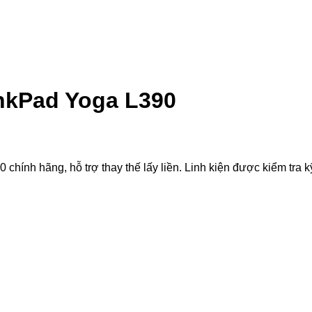
nkPad Yoga L390
nh hãng, hỗ trợ thay thế lấy liền. Linh kiện được kiểm tra kỹ 