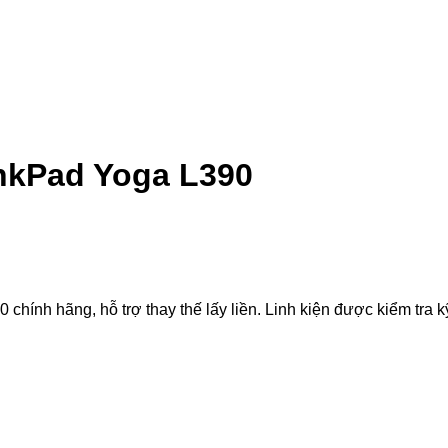
nkPad Yoga L390
nh hãng, hỗ trợ thay thế lấy liền. Linh kiện được kiểm tra kỹ 