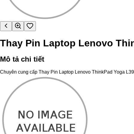
Thay Pin Laptop Lenovo Thi
Mô tả chi tiết
Chuyên cung cấp Thay Pin Laptop Lenovo ThinkPad Yoga L390 chí