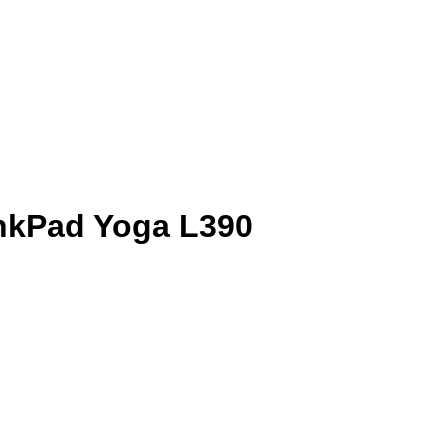
nkPad Yoga L390