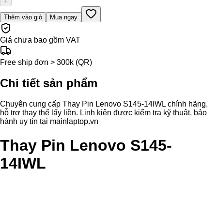
+
Thêm vào giỏ
Mua ngay
Giá chưa bao gồm VAT
Free ship đơn > 300k (QR)
Chi tiết sản phẩm
Chuyên cung cấp Thay Pin Lenovo S145-14IWL chính hãng,
hỗ trợ thay thế lấy liền. Linh kiện được kiểm tra kỹ thuật, bảo
hành uy tín tại mainlaptop.vn
Thay Pin Lenovo S145-
14IWL