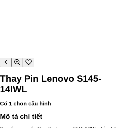
Thay Pin Lenovo S145-
14IWL
Có
1
chọn cấu hình
Mô tả chi tiết