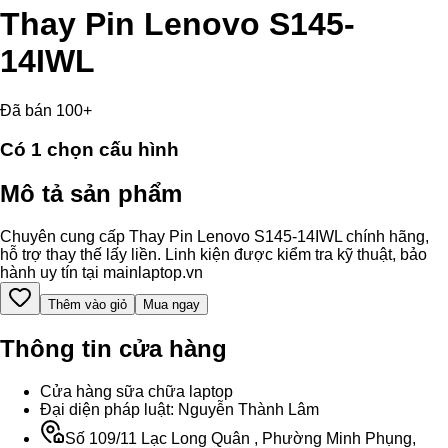
Thay Pin Lenovo S145-
14IWL
Đã bán 100+
Có
1
chọn cấu hình
Mô tả sản phẩm
Chuyên cung cấp Thay Pin Lenovo S145-14IWL chính hãng,
hỗ trợ thay thế lấy liền. Linh kiện được kiểm tra kỹ thuật, bảo
hành uy tín tại mainlaptop.vn
Thêm vào giỏ
Mua ngay
Thông tin cửa hàng
Cửa hàng sữa chữa laptop
Đại diện pháp luật: Nguyễn Thành Lâm
Số 109/11 Lạc Long Quân , Phường Minh Phụng,