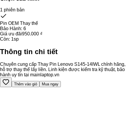
1
phiên bản
Pin OEM Thay thế
Bảo Hành:
6
Giá ưu đãi
950.000 ₫
Còn:
1
sp
Thông tin chi tiết
Chuyên cung cấp Thay Pin Lenovo S145-14IWL chính hãng,
hỗ trợ thay thế lấy liền. Linh kiện được kiểm tra kỹ thuật, bảo
hành uy tín tại mainlaptop.vn
Thêm vào giỏ
Mua ngay