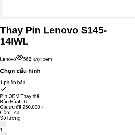
Thay Pin Lenovo S145-
14IWL
Lenovo
566
lượt xem
Chọn cấu hình
1
phiên bản
Pin OEM Thay thế
Bảo Hành:
6
Giá ưu đãi
950.000 ₫
Còn:
1
sp
Số lượng
-
1