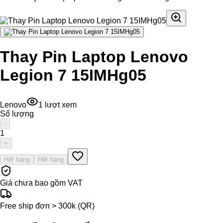
Thay Pin Laptop Lenovo
Legion 7 15IMHg05
Lenovo
1
lượt xem
Số lượng
-
1
+
Hết hàng
Hết hàng
Giá chưa bao gồm VAT
Free ship đơn > 300k (QR)