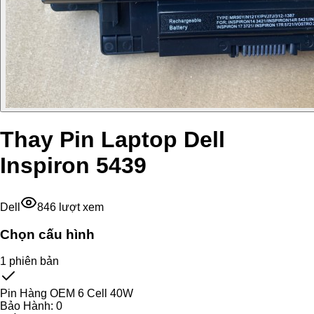
Thay Pin Laptop Dell
Inspiron 5439
Dell
846
lượt xem
Chọn cấu hình
1
phiên bản
Pin Hàng OEM 6 Cell 40W
Bảo Hành:
0