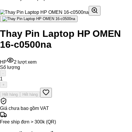
Thay Pin Laptop HP OMEN
16-c0500na
HP
2
lượt xem
Số lượng
-
1
+
Hết hàng
Hết hàng
Giá chưa bao gồm VAT
Free ship đơn > 300k (QR)