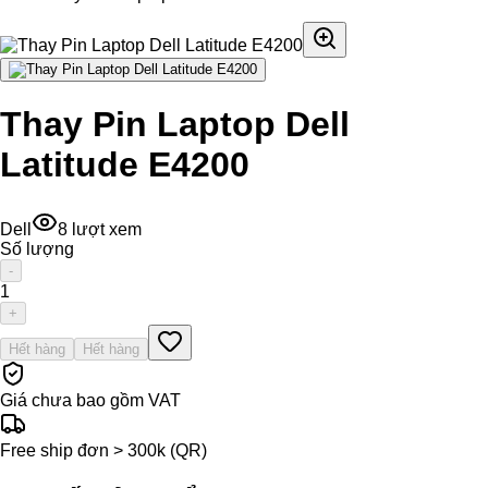
Thay Pin Laptop Dell
Latitude E4200
Dell
8
lượt xem
Số lượng
-
1
+
Hết hàng
Hết hàng
Giá chưa bao gồm VAT
Free ship đơn > 300k (QR)