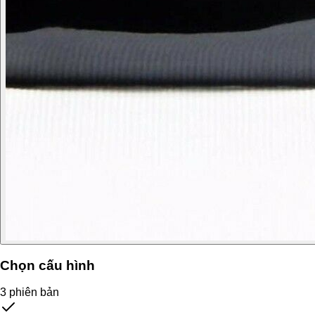
Chọn cấu hình
3
phiên bản