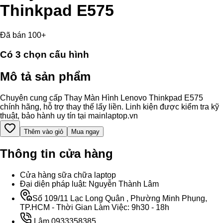
Thinkpad E575
Đã bán 100+
Có
3
chọn cấu hình
Mô tả sản phẩm
Chuyên cung cấp Thay Màn Hình Lenovo Thinkpad E575
chính hãng, hỗ trợ thay thế lấy liền. Linh kiện được kiểm tra kỹ
thuật, bảo hành uy tín tại mainlaptop.vn
Thêm vào giỏ
Mua ngay
Thông tin cửa hàng
Cửa hàng sữa chữa laptop
Đại diện pháp luật: Nguyễn Thành Lâm
Số 109/11 Lạc Long Quân , Phường Minh Phụng,
TP.HCM - Thời Gian Làm Việc: 9h30 - 18h
Lâm 0933358385