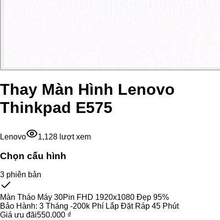
Thay Màn Hình Lenovo
Thinkpad E575
Lenovo
1,128
lượt xem
Chọn cấu hình
3
phiên bản
Màn Tháo Máy 30Pin FHD 1920x1080 Đẹp 95%
Bảo Hành:
3 Tháng -200k Phí Lắp Đặt Ráp 45 Phút
Giá ưu đãi
550.000 ₫