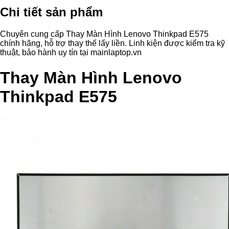
Chi tiết sản phẩm
Chuyên cung cấp Thay Màn Hình Lenovo Thinkpad E575
chính hãng, hỗ trợ thay thế lấy liền. Linh kiện được kiểm tra kỹ
thuật, bảo hành uy tín tại mainlaptop.vn
Thay Màn Hình Lenovo
Thinkpad E575